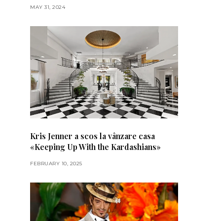
MAY 31, 2024
Kris Jenner a scos la vânzare casa
«Keeping Up With the Kardashians»
FEBRUARY 10, 2025