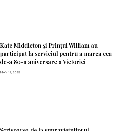
Kate Middleton și Prințul William au
participat la serviciul pentru a marca cea
de-a 80-a aniversare a Victoriei
MAY 11, 2025
Scrisoarea de la supraviețuitorul