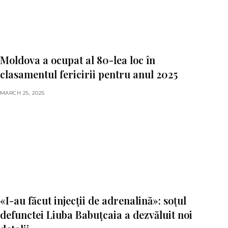
Moldova a ocupat al 80-lea loc în
clasamentul fericirii pentru anul 2025
MARCH 25, 2025
«I-au făcut injecții de adrenalină»: soțul
defunctei Liuba Babuțcaia a dezvăluit noi