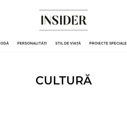
MODĂ
PERSONALITĂȚI
STIL DE VIAȚĂ
PROIECTE SPECIALE
CULTURĂ