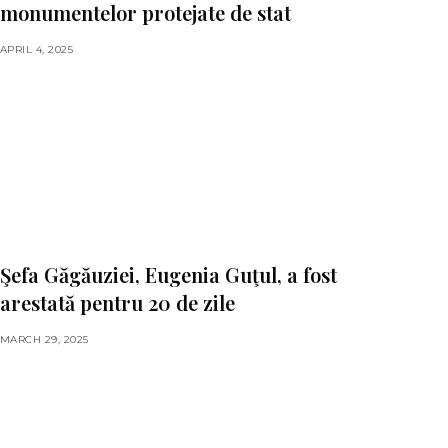
monumentelor protejate de stat
APRIL 4, 2025
Şefa Găgăuziei, Eugenia Guţul, a fost
arestată pentru 20 de zile
MARCH 29, 2025