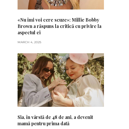
«Nu îmi voi cere scuze»: Millie Bobby
Brown a răspuns la critică cu privire la
aspectul ei
MARCH 4, 2025
Sia, în vârstă de 48 de ani, a devenit
mamă pentru prima dată