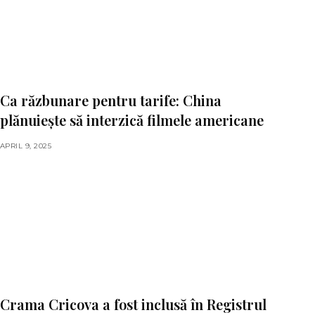
Ca răzbunare pentru tarife: China
plănuiește să interzică filmele americane
APRIL 9, 2025
Crama Cricova a fost inclusă în Registrul