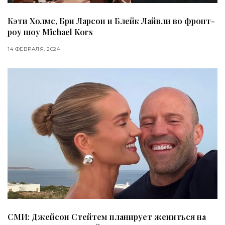
Кэти Холмс, Бри Ларсон и Блейк Лайвли во фронт-
роу шоу Michael Kors
14 ФЕВРАЛЯ, 2024
СМИ: Джейсон Стейтем планирует жениться на