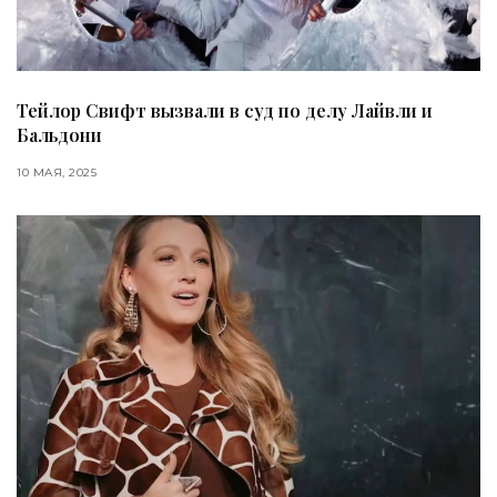
Тейлор Свифт вызвали в суд по делу Лайвли и
Бальдони
10 МАЯ, 2025