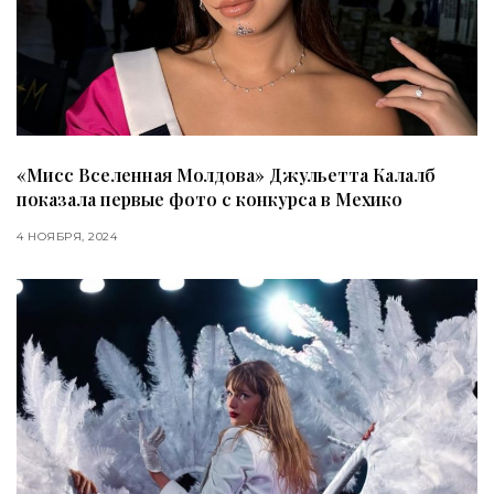
«Мисс Вселенная Молдова» Джульетта Калалб
показала первые фото с конкурса в Мехико
4 НОЯБРЯ, 2024