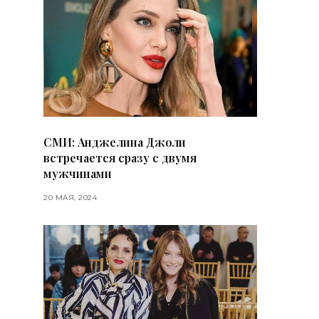
СМИ: Анджелина Джоли
встречается сразу с двумя
мужчинами
20 МАЯ, 2024