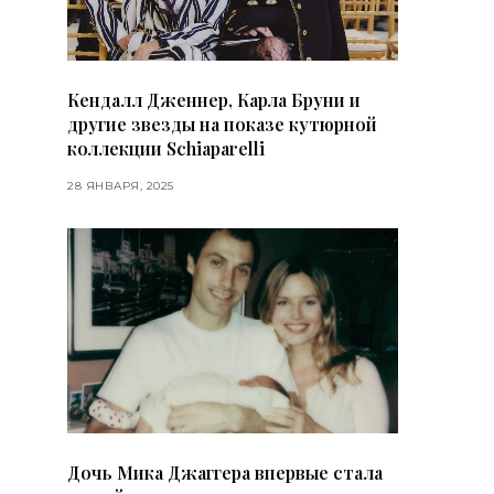
Кендалл Дженнер, Карла Бруни и
другие звезды на показе кутюрной
коллекции Schiaparelli
28 ЯНВАРЯ, 2025
Дочь Мика Джаггера впервые стала