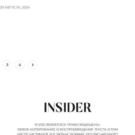
29 АВГУСТА, 2024
3
4
© 2025 INSIDER ВСЕ ПРАВА ЗАЩИЩЕНЫ.
ЛЮБОЕ КОПИРОВАНИЕ И ВОСПРОИЗВЕДЕНИЕ ТЕКСТА, В ТОМ
ЧИСЛЕ ЧАСТИЧНОЕ И В ЛЮБЫХ ФОРМАХ, БЕЗ ПИСЬМЕННОГО