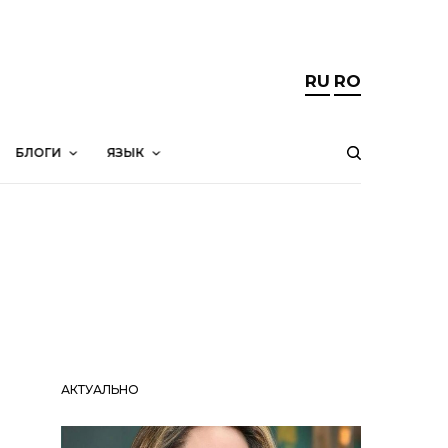
RU
RO
БЛОГИ
ЯЗЫК
АКТУАЛЬНО