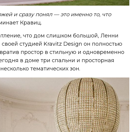
ожей и сразу понял — это именно то, что
оминает Кравиц.
атление, что дом слишком большой, Ленни
 своей студией Kravitz Design он полностью
евратив простор в стильную и одновременно
годня в доме три спальни и просторная
 несколько тематических зон.