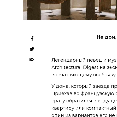
Не дом,
Легендарный певец и му
Architectural Digest на э
впечатляющему особняку 
У дома, который звезда пр
Приехав во французскую с
сразу обратился в ведуще
квартиру или компактный
один из вариантов его не