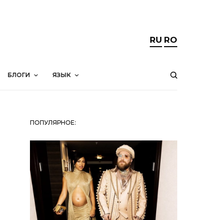
RU
RO
БЛОГИ
ЯЗЫК
ПОПУЛЯРНОЕ: