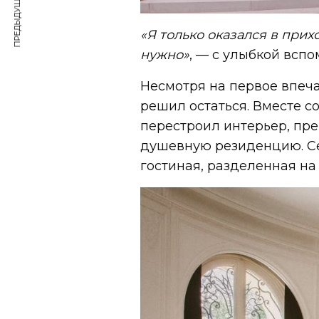
ПРЕДЫДУЩАЯ СТАТЬЯ
«
Я только оказался в прих
нужно
»
, — с улыбкой всп
Несмотря на первое впеч
решил остаться. Вместе со
перестроил интерьер, пр
душевную резиденцию. Се
гостиная, разделенная на