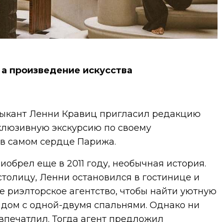
 а произведение искусства
зыкант Ленни Кравиц пригласил редакцию
ксклюзивную экскурсию по своему
в самом сердце Парижа.
иобрел еще в 2011 году, необычная история.
толицу, Ленни остановился в гостинице и
е риэлторское агентство, чтобы найти уютную
 дом с одной-двумя спальнями. Однако ни
 впечатлил. Тогда агент предложил