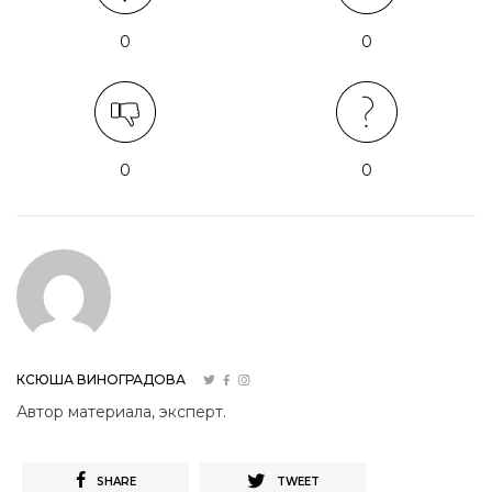
0
0
0
0
КСЮША ВИНОГРАДОВА
Автор материала, эксперт.
SHARE
TWEET