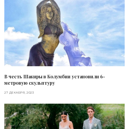
В честь Шакиры в Колумбии установили 6-
метровую скульптуру
27 ДЕКАБРЯ, 2023