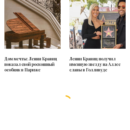
Ленни Кравиц получил
Дом мечты: Ленни Кравиц
именную звезду на Аллее
показал свой роскошный
славы в Голливуде
особняк в Париже