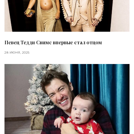
Певец Тедди Свимс впервые стал отцом
28 ИЮНЯ, 2025