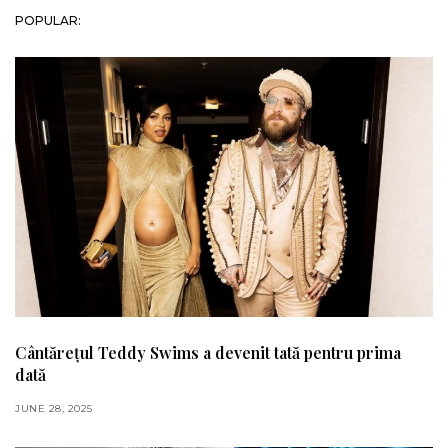
POPULAR:
Cântărețul Teddy Swims a devenit tată pentru prima
dată
JUNE 28, 2025