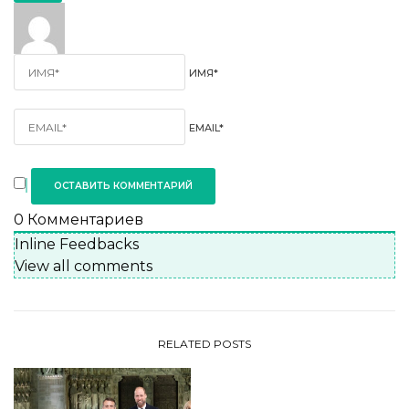
ИМЯ*
EMAIL*
0
Комментариев
Inline Feedbacks
View all comments
RELATED POSTS