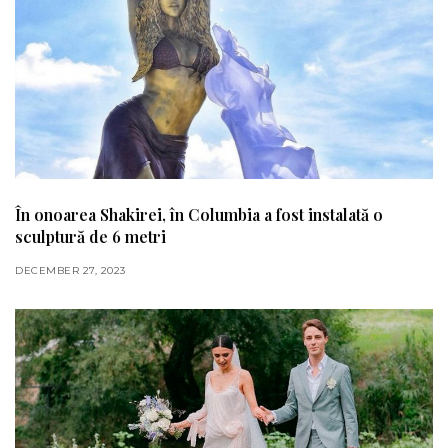
În onoarea Shakirei, în Columbia a fost instalată o
sculptură de 6 metri
DECEMBER 27, 2023