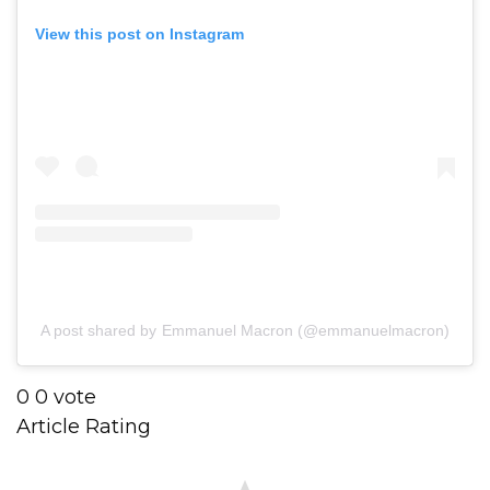
View this post on Instagram
A post shared by Emmanuel Macron (@emmanuelmacron)
0
0
vote
Article Rating