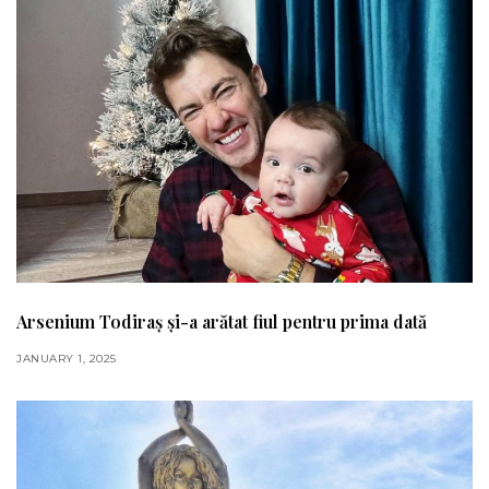
Arsenium Todiraș și-a arătat fiul pentru prima dată
JANUARY 1, 2025