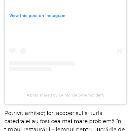
View this post on Instagram
A post shared by Le Monde (@lemondefr)
Potrivit arhitecților, acoperișul și turla
catedralei au fost cea mai mare problemă în
timpul restaurării – lemnul pentru lucrările de