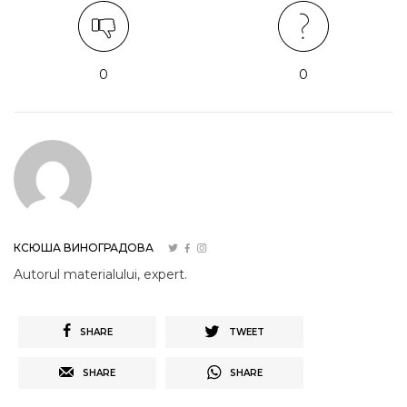
0
0
КСЮША ВИНОГРАДОВА
Autorul materialului, expert.
SHARE
TWEET
SHARE
SHARE