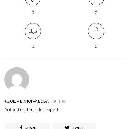
0
0
0
0
КСЮША ВИНОГРАДОВА
Autorul materialului, expert.
SHARE
TWEET