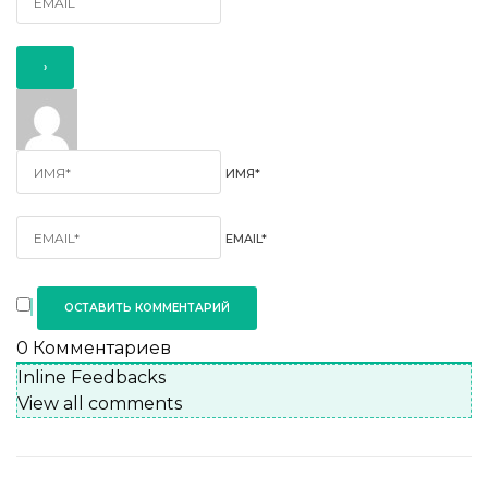
ИМЯ*
EMAIL*
0
Комментариев
Inline Feedbacks
View all comments