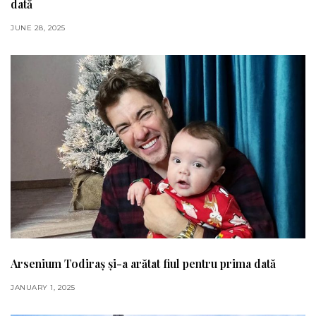
dată
JUNE 28, 2025
Arsenium Todiraș și-a arătat fiul pentru prima dată
JANUARY 1, 2025