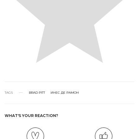
TAGS
BRAD PITT
ИНЕС ДЕ РАМОН
WHAT'S YOUR REACTION?