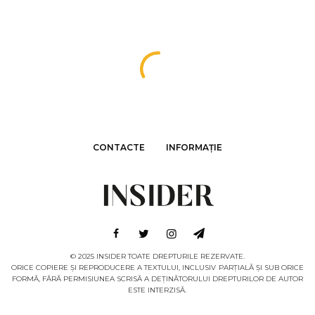
CONTACTE
INFORMAȚIE
© 2025 INSIDER TOATE DREPTURILE REZERVATE.
ORICE COPIERE ȘI REPRODUCERE A TEXTULUI, INCLUSIV PARȚIALĂ ȘI SUB ORICE
FORMĂ, FĂRĂ PERMISIUNEA SCRISĂ A DEȚINĂTORULUI DREPTURILOR DE AUTOR
ESTE INTERZISĂ.