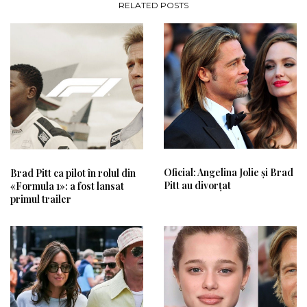
RELATED POSTS
Oficial: Angelina Jolie și Brad
Brad Pitt ca pilot în rolul din
Pitt au divorțat
«Formula 1»: a fost lansat
primul trailer