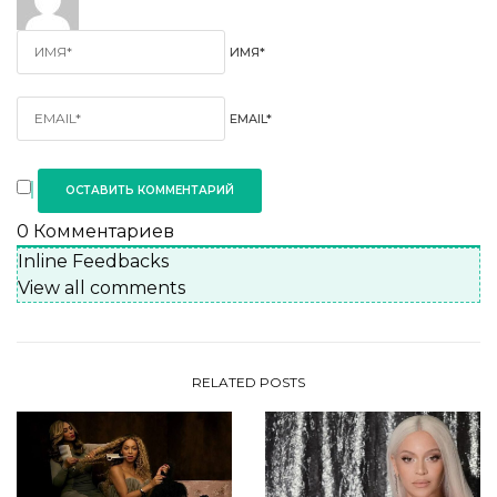
ИМЯ*
EMAIL*
0
Комментариев
Inline Feedbacks
View all comments
RELATED POSTS