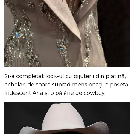
Și-a completat look-ul cu bijuterii din platină,
ochelari de soare supradimensionați, o poșetă
Iridescent Ana și o pălărie de cowboy.