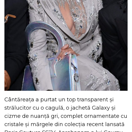
Cântăreața a purtat un top transparent și
strălucitor cu o cagulă, o jachetă Galaxy și
cizme de nuanță gri, complet ornamentate cu
cristale și mărgele din colecția recent lansată