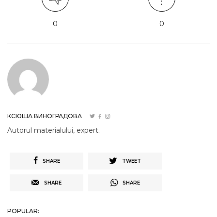
0
0
КСЮША ВИНОГРАДОВА
Autorul materialului, expert.
SHARE
TWEET
SHARE
SHARE
POPULAR: