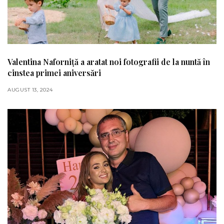
Valentina Naforniță a aratat noi fotografii de la nuntă în
cinstea primei aniversări
AUGUST 13, 2024