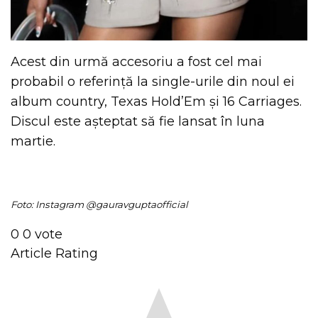
Acest din urmă accesoriu a fost cel mai
probabil o referință la single-urile din noul ei
album country, Texas Hold’Em și 16 Carriages.
Discul este așteptat să fie lansat în luna
martie.
Foto: Instagram @gauravguptaofficial
0
0
vote
Article Rating