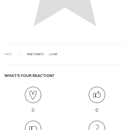
TAGS
#BEYONCE
LUAR
WHAT'S YOUR REACTION?
0
0