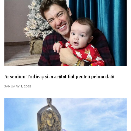
Arsenium Todiraș și-a arătat fiul pentru prima dată
JANUARY 1, 2025