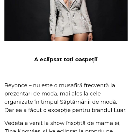
A eclipsat toți oaspeții
Beyonce – nu este o musafiră frecventă la
prezentări de modă, mai ales la cele
organizate în timpul Săptămânii de modă.
Dar ea a făcut o excepție pentru brandul Luar.
Vedeta a venit la show însoțită de mama ei,
Tina Knowles, și i-a eclipsat la propriu pe