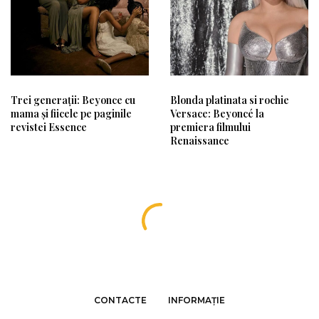
Trei generații: Beyonce cu
Blonda platinata si rochie
mama și fiicele pe paginile
Versace: Beyoncé la
revistei Essence
premiera filmului
Renaissance
CONTACTE
INFORMAȚIE