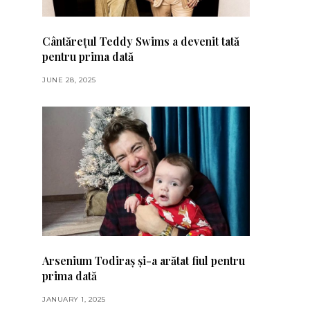
Cântărețul Teddy Swims a devenit tată
pentru prima dată
JUNE 28, 2025
Arsenium Todiraș și-a arătat fiul pentru
prima dată
JANUARY 1, 2025