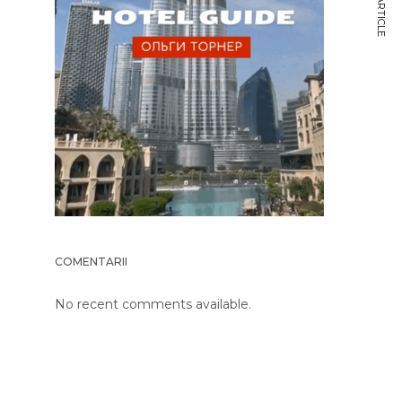
NEXT ARTICLE
COMENTARII
No recent comments available.