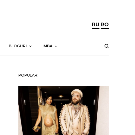
RU
RO
BLOGURI
LIMBA
POPULAR: