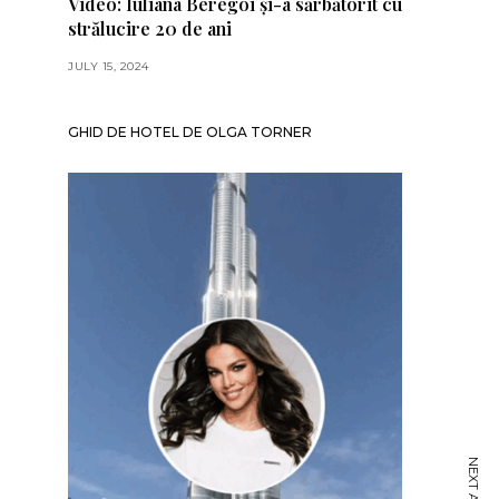
Video: Iuliana Beregoi și-a sărbătorit cu
strălucire 20 de ani
JULY 15, 2024
GHID DE HOTEL DE OLGA TORNER