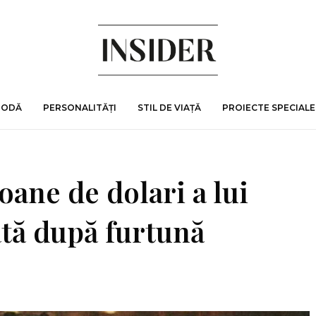
MODĂ
PERSONALITĂȚI
STIL DE VIAȚĂ
PROIECTE SPECIALE
oane de dolari a lui
ată după furtună