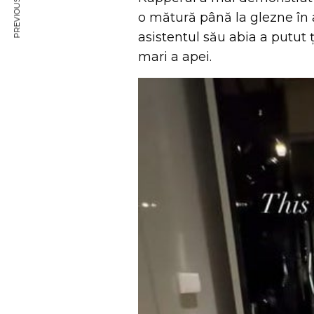
PREVIOUS ARTICLE
o mătură până la glezne în 
asistentul său abia a putut ț
mari a apei.