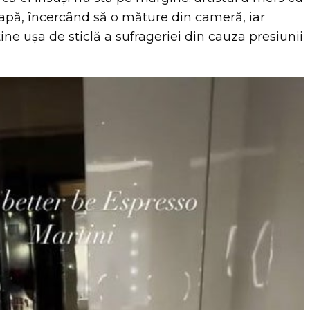
apă, încercând să o măture din cameră, iar
ine ușa de sticlă a sufrageriei din cauza presiunii