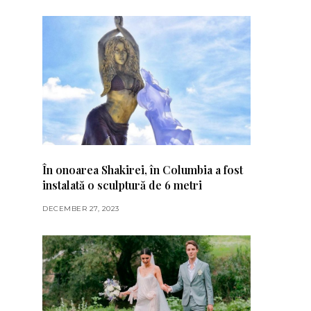
În onoarea Shakirei, în Columbia a fost
instalată o sculptură de 6 metri
DECEMBER 27, 2023