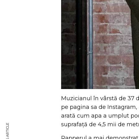
Muzicianul în vârstă de 37 d
pe pagina sa de Instagram, 
arată cum apa a umplut po
suprafață de 4,5 mii de metri
Rapperul a mai demonstrat c