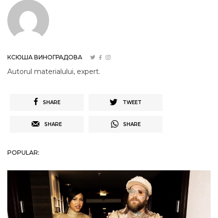
КСЮША ВИНОГРАДОВА
Autorul materialului, expert.
SHARE
TWEET
SHARE
SHARE
POPULAR: