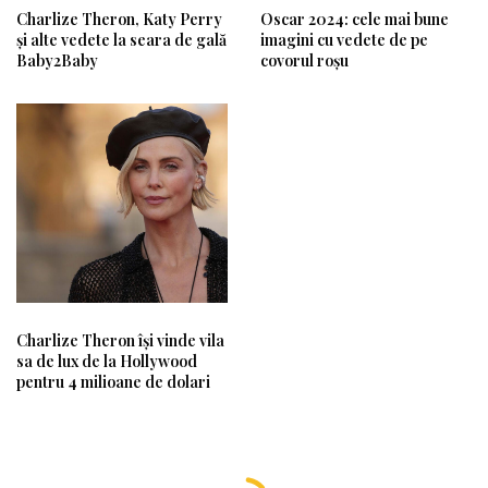
Charlize Theron, Katy Perry
Oscar 2024: cele mai bune
și alte vedete la seara de gală
imagini cu vedete de pe
Baby2Baby
covorul roșu
Charlize Theron își vinde vila
sa de lux de la Hollywood
pentru 4 milioane de dolari