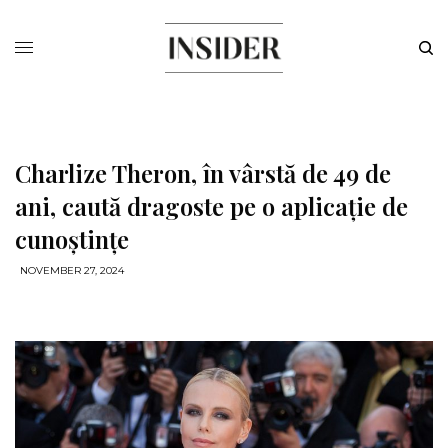
Charlize Theron, în vârstă de 49 de
ani, caută dragoste pe o aplicație de
cunoștințe
NOVEMBER 27, 2024