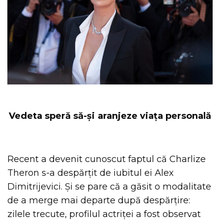
Vedeta speră să-și aranjeze viața personală
Recent a devenit cunoscut faptul că Charlize
Theron s-a despărțit de iubitul ei Alex
Dimitrijevici. Și se pare că a găsit o modalitate
de a merge mai departe după despărțire:
zilele trecute, profilul actriței a fost observat