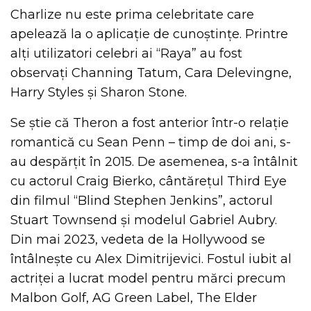
Charlize nu este prima celebritate care
apelează la o aplicație de cunoștințe. Printre
alți utilizatori celebri ai “Raya” au fost
observați Channing Tatum, Cara Delevingne,
Harry Styles și Sharon Stone.
Se știe că Theron a fost anterior într-o relație
romantică cu Sean Penn – timp de doi ani, s-
au despărțit în 2015. De asemenea, s-a întâlnit
cu actorul Craig Bierko, cântărețul Third Eye
din filmul “Blind Stephen Jenkins”, actorul
Stuart Townsend și modelul Gabriel Aubry.
Din mai 2023, vedeta de la Hollywood se
întâlnește cu Alex Dimitrijevici. Fostul iubit al
actriței a lucrat model pentru mărci precum
Malbon Golf, AG Green Label, The Elder