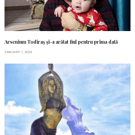
Arsenium Todiraș și-a arătat fiul pentru prima dată
JANUARY 1, 2025