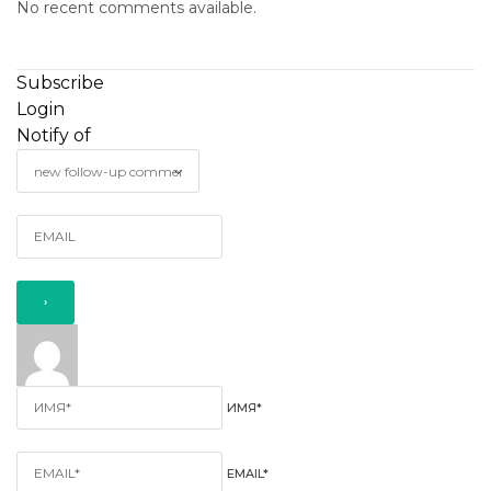
No recent comments available.
Subscribe
Login
Notify of
ИМЯ*
EMAIL*