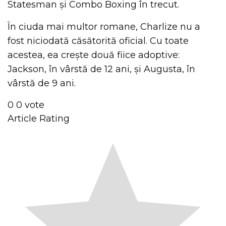
Statesman și Combo Boxing în trecut.
În ciuda mai multor romane, Charlize nu a
fost niciodată căsătorită oficial. Cu toate
acestea, ea crește două fiice adoptive:
Jackson, în vârstă de 12 ani, și Augusta, în
vârstă de 9 ani.
0
0
vote
Article Rating