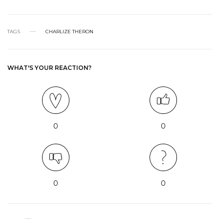
TAGS
CHARLIZE THERON
WHAT'S YOUR REACTION?
0
0
0
0