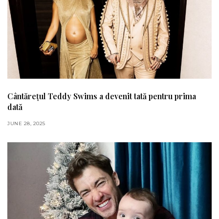
Cântărețul Teddy Swims a devenit tată pentru prima
dată
JUNE 28, 2025