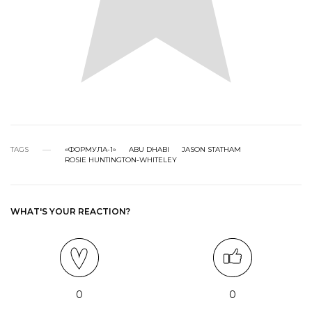
TAGS
«ФОРМУЛА-1»
ABU DHABI
JASON STATHAM
ROSIE HUNTINGTON-WHITELEY
WHAT'S YOUR REACTION?
0
0