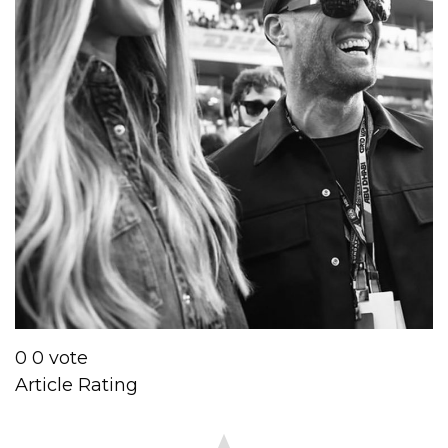
0
0
vote
Article Rating