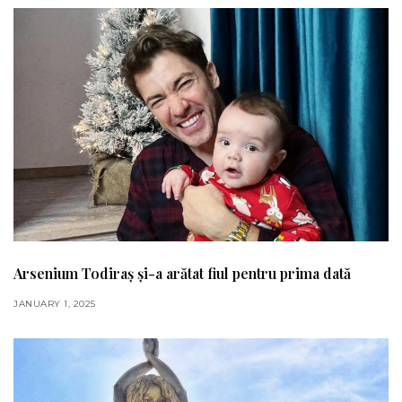
Arsenium Todiraș și-a arătat fiul pentru prima dată
JANUARY 1, 2025