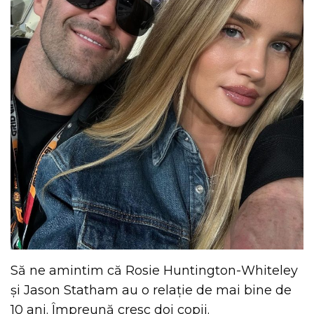
Să ne amintim că Rosie Huntington-Whiteley
și Jason Statham au o relație de mai bine de
10 ani. Împreună cresc doi copii.