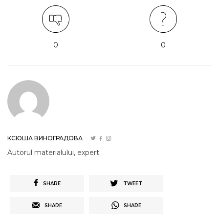
0
0
КСЮША ВИНОГРАДОВА
Autorul materialului, expert.
SHARE
TWEET
SHARE
SHARE