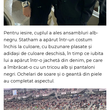
Pentru iesire, cuplul a ales ansambluri alb-
negru. Statham a apărut într-un costum
închis la culoare, cu buzunare plasate și
adidași de culoare deschisă, în timp ce iubita
lui a apărut într-o jachetă din denim, pe care
a îmbrăcat-o cu un tricou alb și pantaloni
negri. Ochelari de soare și o geantă din piele
au completat aspectul.