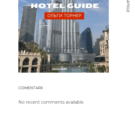
NEXT ARTICLE
COMENTARII
No recent comments available.