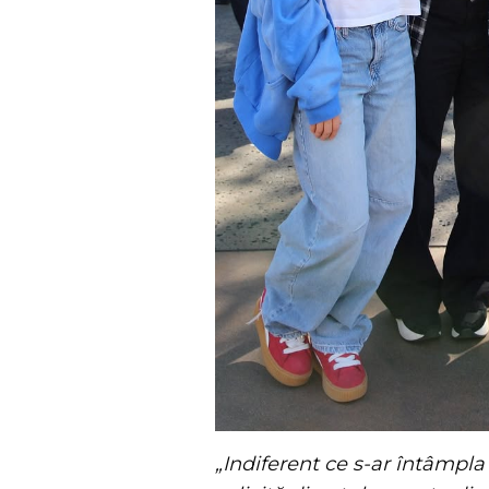
„Indiferent ce s-ar întâmpl