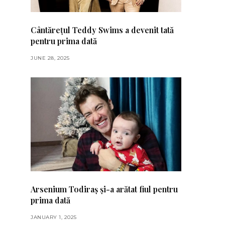
Cântărețul Teddy Swims a devenit tată
pentru prima dată
JUNE 28, 2025
Arsenium Todiraș și-a arătat fiul pentru
prima dată
JANUARY 1, 2025