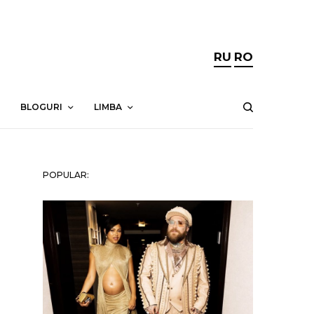
RU
RO
BLOGURI
LIMBA
POPULAR: