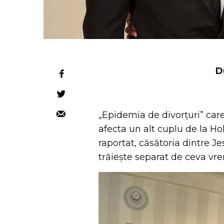
D
„Epidemia de divorțuri” care
afecta un alt cuplu de la Hol
raportat, căsătoria dintre J
trăiește separat de ceva vr