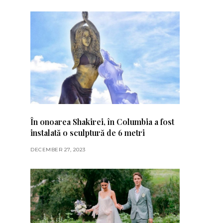
În onoarea Shakirei, în Columbia a fost
instalată o sculptură de 6 metri
DECEMBER 27, 2023