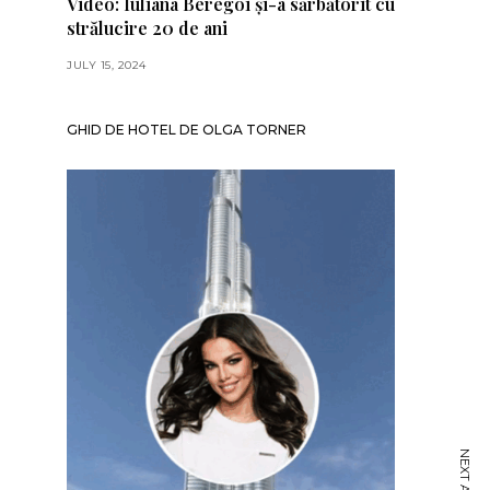
Video: Iuliana Beregoi și-a sărbătorit cu
strălucire 20 de ani
JULY 15, 2024
GHID DE HOTEL DE OLGA TORNER