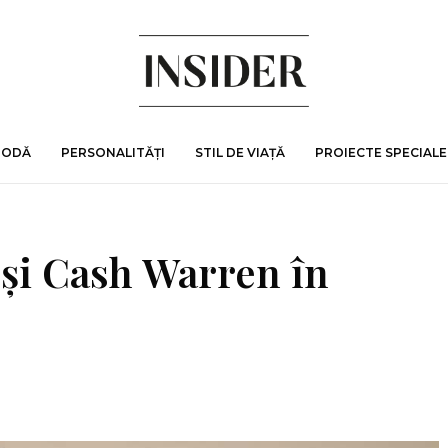
MODĂ
PERSONALITĂȚI
STIL DE VIAȚĂ
PROIECTE SPECIALE
 și Cash Warren în