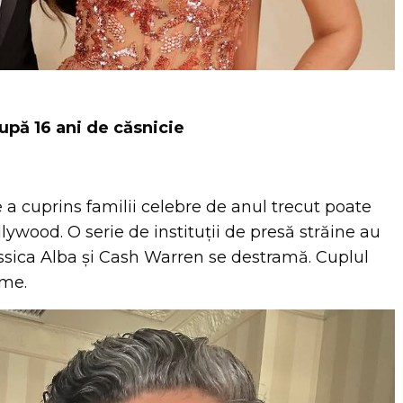
upă 16 ani de căsnicie
 a cuprins familii celebre de anul trecut poate
lywood. O serie de instituții de presă străine au
essica Alba și Cash Warren se destramă. Cuplul
eme.