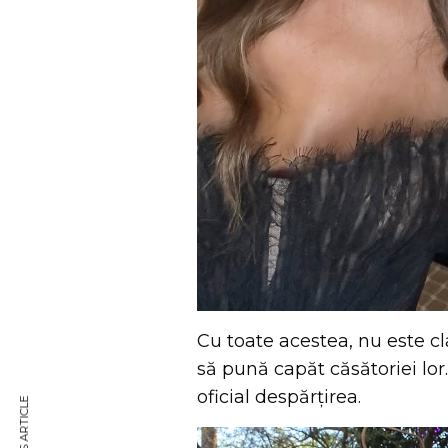
Cu toate acestea, nu este cl
să pună capăt căsătoriei lor
oficial despărțirea.