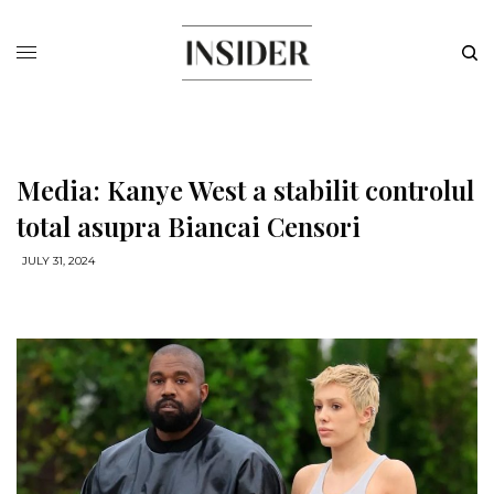
Media: Kanye West a stabilit controlul
total asupra Biancai Censori
JULY 31, 2024