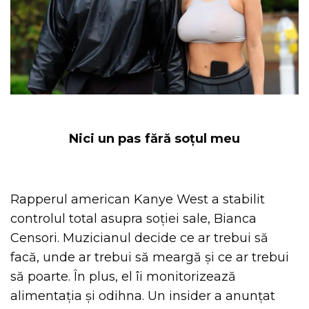
Nici un pas fără soțul meu
Rapperul american Kanye West a stabilit
controlul total asupra soției sale, Bianca
Censori. Muzicianul decide ce ar trebui să
facă, unde ar trebui să meargă și ce ar trebui
să poarte. În plus, el îi monitorizează
alimentația și odihna. Un insider a anunțat