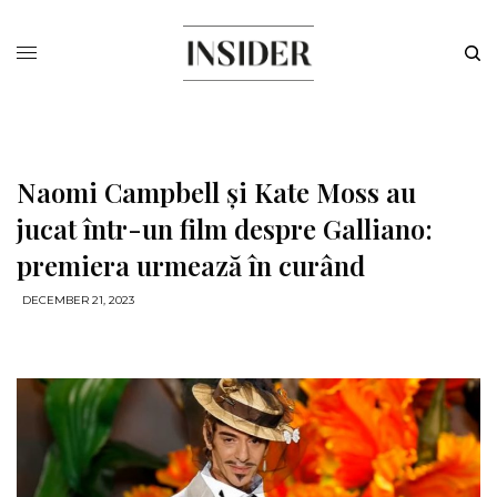
Naomi Campbell și Kate Moss au
jucat într-un film despre Galliano:
premiera urmează în curând
DECEMBER 21, 2023