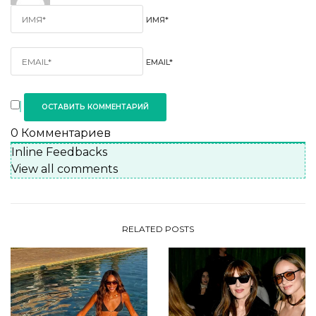
ИМЯ*
EMAIL*
0
Комментариев
Inline Feedbacks
View all comments
RELATED POSTS