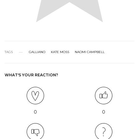
TAGS
GALLIANO
KATE MOSS
NAOMI CAMPBELL
WHAT'S YOUR REACTION?
0
0