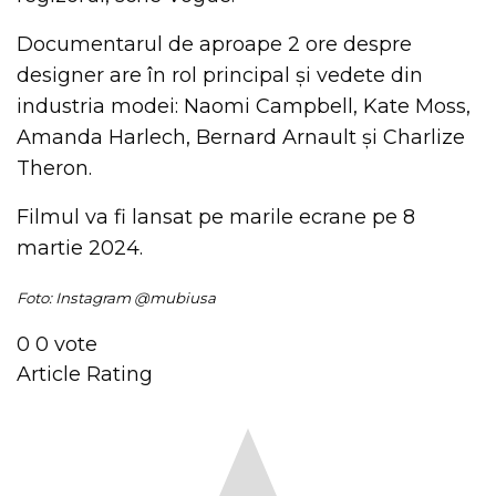
Documentarul de aproape 2 ore despre
designer are în rol principal și vedete din
industria modei: Naomi Campbell, Kate Moss,
Amanda Harlech, Bernard Arnault și Charlize
Theron.
Filmul va fi lansat pe marile ecrane pe 8
martie 2024.
Foto: Instagram @mubiusa
0
0
vote
Article Rating