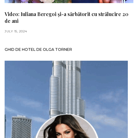
Video: Iuliana Beregoi și-a sărbătorit cu strălucire 20
de ani
JULY 15, 2024
GHID DE HOTEL DE OLGA TORNER