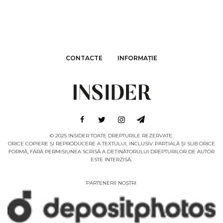
CONTACTE
INFORMAȚIE
© 2025 INSIDER TOATE DREPTURILE REZERVATE.
ORICE COPIERE ȘI REPRODUCERE A TEXTULUI, INCLUSIV PARȚIALĂ ȘI SUB ORICE
FORMĂ, FĂRĂ PERMISIUNEA SCRISĂ A DEȚINĂTORULUI DREPTURILOR DE AUTOR
ESTE INTERZISĂ.
PARTENERII NOȘTRI