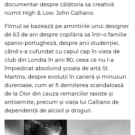
documentar despre călătoria sa creativă
numit High & Low: John Galliano.
Filmul se bazează pe amintirile unui designer
de 63 de ani despre copilăria sa într-o familie
spanio-portugheză, despre anii studenției,
când s-a cufundat cu capul cap în viața de
club din Londra în anii 80, ceea ce nu l-a
împiedicat absolvind școala de artă St.
Martins, despre evoluții în carieră și minusuri
dureroase, cum ar fi demiterea scandaloasă
de la Dior din cauza remarcilor rasiste și
antisemite, precum și viața lui Galliano de
dependență de alcool și droguri.