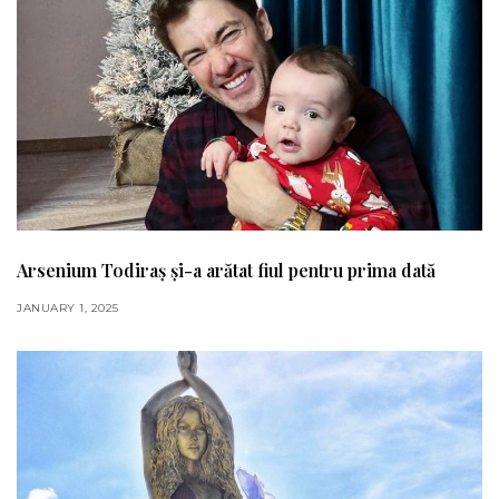
Arsenium Todiraș și-a arătat fiul pentru prima dată
JANUARY 1, 2025