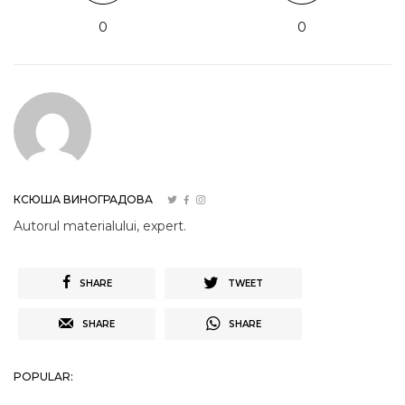
0
0
КСЮША ВИНОГРАДОВА
Autorul materialului, expert.
SHARE
TWEET
SHARE
SHARE
POPULAR: