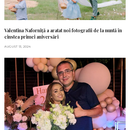
Valentina Naforniță a aratat noi fotografii de la nuntă în
cinstea primei aniversări
AUGUST 13, 2024