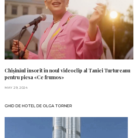
Chișinăul însorit în noul videoclip al Taniei Turtureanu
pentru piesa «Ce frumos»
MAY 29, 2024
GHID DE HOTEL DE OLGA TORNER