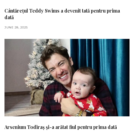
Cântărețul Teddy Swims a devenit tată pentru prima
dată
JUNE 28, 2025
Arsenium Todiraș și-a arătat fiul pentru prima dată