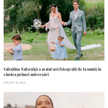
Valentina Naforniță a aratat noi fotografii de la nuntă în
cinstea primei aniversări
AUGUST 13, 2024