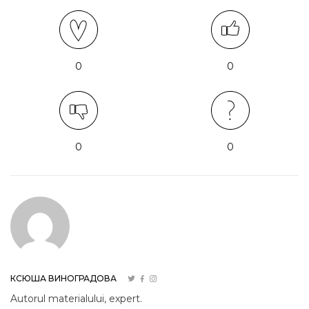
0
0
0
0
КСЮША ВИНОГРАДОВА
Autorul materialului, expert.