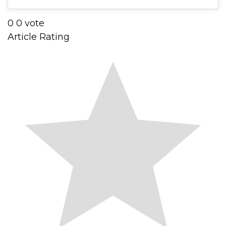
0
0
vote
Article Rating