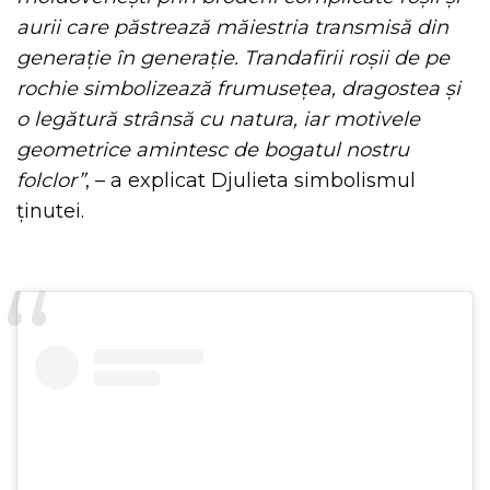
aurii care păstrează măiestria transmisă din
generație în generație. Trandafirii roșii de pe
rochie simbolizează frumusețea, dragostea și
o legătură strânsă cu natura, iar motivele
geometrice amintesc de bogatul nostru
folclor”
, – a explicat Djulieta simbolismul
ținutei.