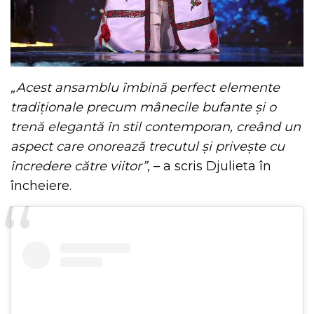
„Acest ansamblu îmbină perfect elemente
tradiționale precum mânecile bufante și o
trenă elegantă în stil contemporan, creând un
aspect care onorează trecutul și privește cu
încredere către viitor”
, – a scris Djulieta în
încheiere.