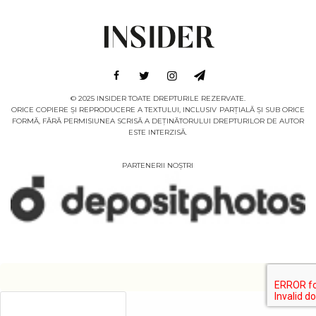
© 2025 INSIDER TOATE DREPTURILE REZERVATE.
ORICE COPIERE ȘI REPRODUCERE A TEXTULUI, INCLUSIV PARȚIALĂ ȘI SUB ORICE
FORMĂ, FĂRĂ PERMISIUNEA SCRISĂ A DEȚINĂTORULUI DREPTURILOR DE AUTOR
ESTE INTERZISĂ.
PARTENERII NOȘTRI