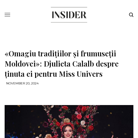
«Omagiu tradițiilor și frumuseții
Moldovei»: Djulieta Calalb despre
ținuta ei pentru Miss Univers
NOVEMBER 20, 2024