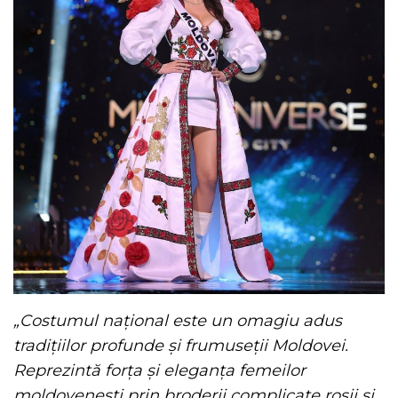
„Costumul național este un omagiu adus
tradițiilor profunde și frumuseții Moldovei.
Reprezintă forța și eleganța femeilor
moldovenești prin broderii complicate roșii și