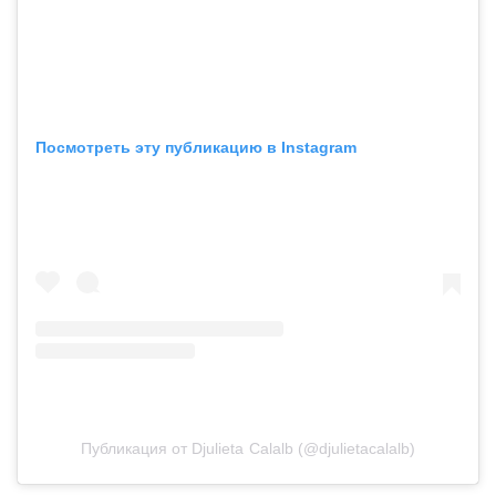
Посмотреть эту публикацию в Instagram
Публикация от Djulieta Calalb (@djulietacalalb)