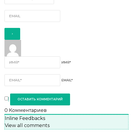
ИМЯ*
EMAIL*
0
Комментариев
Inline Feedbacks
View all comments