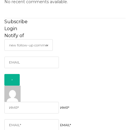
No recent comments available.
Subscribe
Login
Notify of
ИМЯ*
EMAIL*