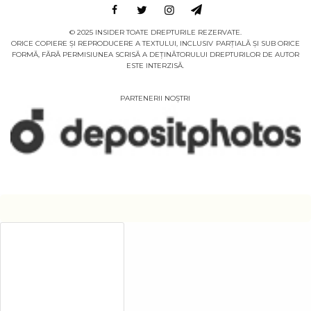
© 2025 INSIDER TOATE DREPTURILE REZERVATE.
ORICE COPIERE ȘI REPRODUCERE A TEXTULUI, INCLUSIV PARȚIALĂ ȘI SUB ORICE
FORMĂ, FĂRĂ PERMISIUNEA SCRISĂ A DEȚINĂTORULUI DREPTURILOR DE AUTOR
ESTE INTERZISĂ.
PARTENERII NOȘTRI