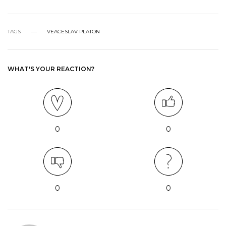
TAGS
VEACESLAV PLATON
WHAT'S YOUR REACTION?
0
0
0
0