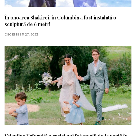
În onoarea Shakirei, în Columbia a fost instalată o
sculptură de 6 metri
DECEMBER 27, 2023
Valentina Naforniță a aratat noi fotografii de la nuntă în