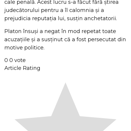
cale penală. Acest lucru s-a făcut fără știrea
judecătorului pentru a îl calomnia și a
prejudicia reputația lui, susțin anchetatorii.
Platon însuși a negat în mod repetat toate
acuzațiile și a susținut că a fost persecutat din
motive politice.
0
0
vote
Article Rating