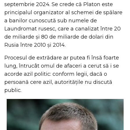
septembrie 2024. Se crede că Platon este
principalul organizator al schemei de spălare
a banilor cunoscută sub numele de
Laundromat rusesc, care a canalizat între 20
de miliarde și 80 de miliarde de dolari din
Rusia între 2010 și 2014.
Procesul de extrădare ar putea fi însă foarte
lung, întrucât omul de afaceri a cerut să i se
acorde azil politic: conform legii, dacă o
persoană cere azil, autoritățile nu discută
public.