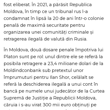
fost eliberat. În 2021, a părăsit Republica
Moldova, în timp ce un tribunal rus l-a
condamnat în lipsă la 20 de ani într-o colonie
penală de maximă securitate pentru
organizarea unei comunități criminale și
retragerea ilegală de valută din Rusia.
În Moldova, două dosare penale împotriva lui
Platon sunt pe rol: unul dintre ele se referă la
posibila retragere a 23,4 milioane dolari de la
Moldindconbank sub pretextul unor
împrumuturi pentru Ilan Shor, celălalt se
referă la deschiderea ilegală a unui cont în
bancă pe numele unui judecător de la Curtea
Supremă de Justiție a Republicii Moldova,
căruia i s-au virat 300 mii euro obținuți pe