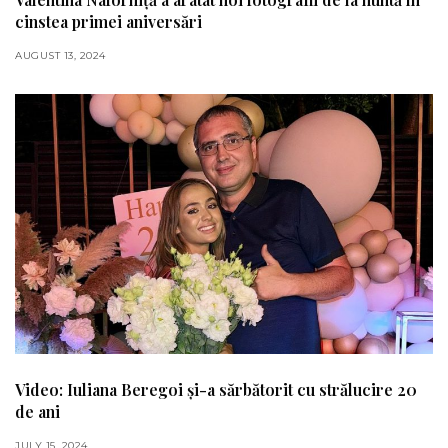
cinstea primei aniversări
AUGUST 13, 2024
Video: Iuliana Beregoi și-a sărbătorit cu strălucire 20
de ani
JULY 15, 2024