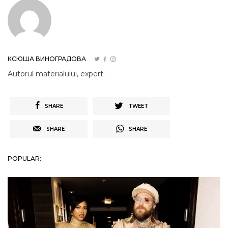
КСЮША ВИНОГРАДОВА
Autorul materialului, expert.
SHARE
TWEET
SHARE
SHARE
POPULAR: