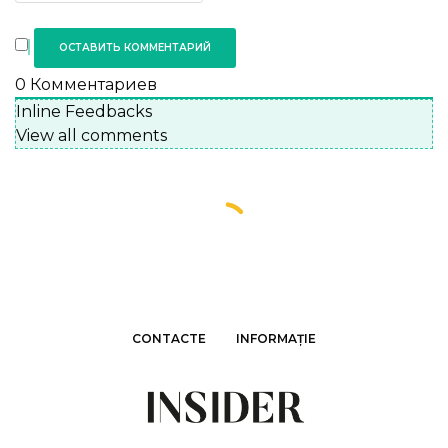
0
Комментариев
Inline Feedbacks
View all comments
CONTACTE
INFORMAȚIE