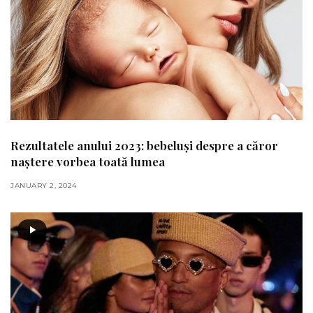
Rezultatele anului 2023: bebeluși despre a căror
naștere vorbea toată lumea
JANUARY 2, 2024