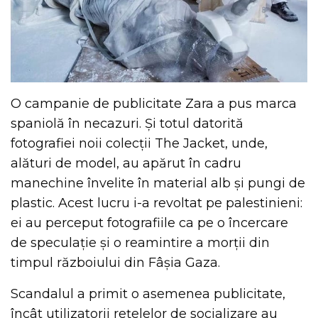
O campanie de publicitate Zara a pus marca
spaniolă în necazuri. Și totul datorită
fotografiei noii colecții The Jacket, unde,
alături de model, au apărut în cadru
manechine învelite în material alb și pungi de
plastic. Acest lucru i-a revoltat pe palestinieni:
ei au perceput fotografiile ca pe o încercare
de speculație și o reamintire a morții din
timpul războiului din Fâșia Gaza.
Scandalul a primit o asemenea publicitate,
încât utilizatorii rețelelor de socializare au