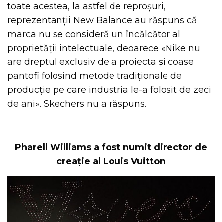
toate acestea, la astfel de reproșuri,
reprezentanții New Balance au răspuns că
marca nu se consideră un încălcător al
proprietății intelectuale, deoarece «Nike nu
are dreptul exclusiv de a proiecta și coase
pantofi folosind metode tradiționale de
producție pe care industria le-a folosit de zeci
de ani». Skechers nu a răspuns.
Pharell Williams a fost numit director de
creație al Louis Vuitton