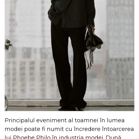
Principalul eveniment al toamnei în lumea
modei poate fi numit cu încredere întoarcerea
lui Phoebe Philo în industria modei. După