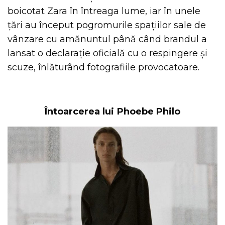
boicotat Zara în întreaga lume, iar în unele
țări au început pogromurile spațiilor sale de
vânzare cu amănuntul până când brandul a
lansat o declarație oficială cu o respingere și
scuze, înlăturând fotografiile provocatoare.
Întoarcerea lui Phoebe Philo