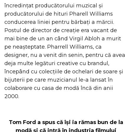
încredințat producătorului muzical și
producătorului de hituri Pharell Williams
conducerea liniei pentru bărbați a mărcii.
Postul de director de creație era vacant de
mai bine de un an când Virgil Abloh a murit
pe neașteptate. Pharrell Williams, ca
designer, nu a venit din senin, pentru că avea
deja multe legături creative cu brandul,
începând cu colecțiile de ochelari de soare și
bijuterii pe care muzicianul le-a lansat în
colaborare cu casa de modă încă din anii
2000.
Tom Ford a spus că își ia rămas bun de la
modă și că intră în industria filmului