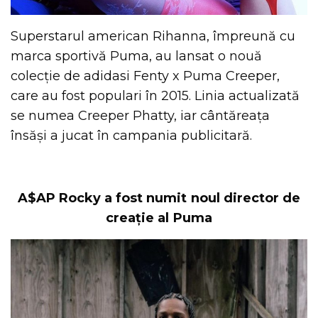
Superstarul american Rihanna, împreună cu
marca sportivă Puma, au lansat o nouă
colecție de adidasi Fenty x Puma Creeper,
care au fost populari în 2015. Linia actualizată
se numea Creeper Phatty, iar cântăreața
însăși a jucat în campania publicitară.
A$AP Rocky a fost numit noul director de
creație al Puma