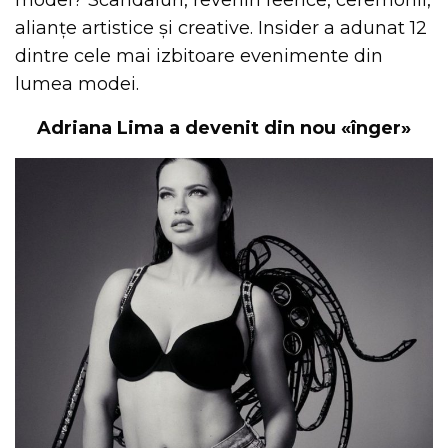
modei? Scandaluri, reveniri feerice, ceremonii,
alianțe artistice și creative. Insider a adunat 12
dintre cele mai izbitoare evenimente din
lumea modei.
Adriana Lima a devenit din nou «înger»