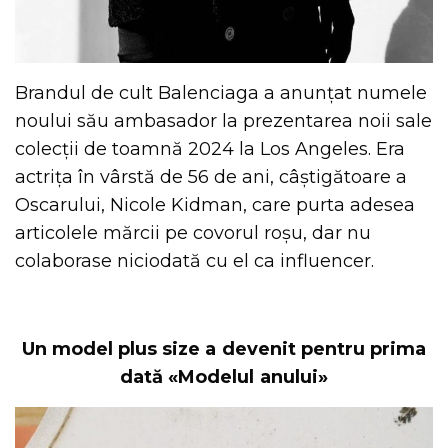
Brandul de cult Balenciaga a anunțat numele
noului său ambasador la prezentarea noii sale
colecții de toamnă 2024 la Los Angeles. Era
actrița în vârstă de 56 de ani, câștigătoare a
Oscarului, Nicole Kidman, care purta adesea
articolele mărcii pe covorul roșu, dar nu
colaborase niciodată cu el ca influencer.
Un model plus size a devenit pentru prima
dată «Modelul anului»