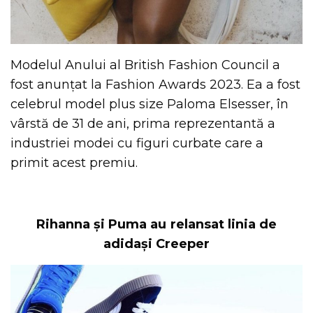
Modelul Anului al British Fashion Council a
fost anunțat la Fashion Awards 2023. Ea a fost
celebrul model plus size Paloma Elsesser, în
vârstă de 31 de ani, prima reprezentantă a
industriei modei cu figuri curbate care a
primit acest premiu.
Rihanna și Puma au relansat linia de
adidași Creeper