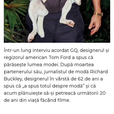
Într-un lung interviu acordat GQ, designerul și
regizorul american Tom Ford a spus că
părăsește lumea modei. După moartea
partenerului său, jurnalistul de modă Richard
Buckley, designerul în vârstă de 62 de ani a
spus că „a spus totul despre modă” și că
acum plănuiește să-și petreacă următorii 20
de ani din viață făcând filme.