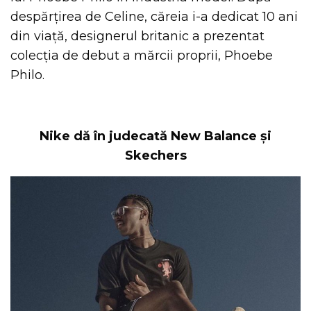
despărțirea de Celine, căreia i-a dedicat 10 ani
din viață, designerul britanic a prezentat
colecția de debut a mărcii proprii, Phoebe
Philo.
Nike dă în judecată New Balance și
Skechers