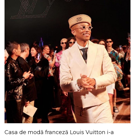
Casa de modă franceză Louis Vuitton i-a