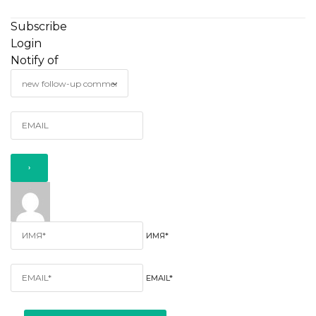
Subscribe
Login
Notify of
ИМЯ*
EMAIL*