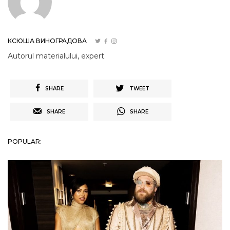
КСЮША ВИНОГРАДОВА
Autorul materialului, expert.
SHARE
TWEET
SHARE
SHARE
POPULAR: