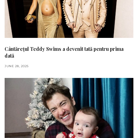
Cântărețul Teddy Swims a devenit tată pentru prima
dată
JUNE 28, 2025