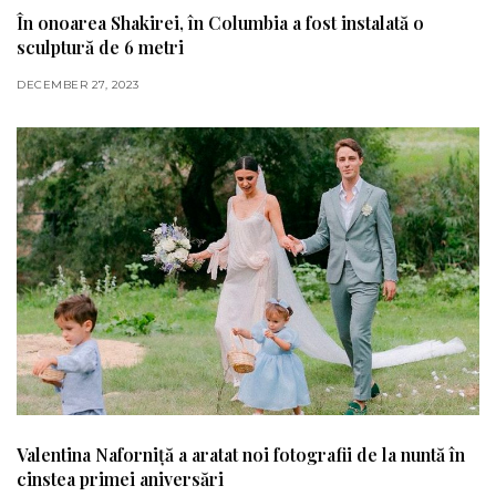
În onoarea Shakirei, în Columbia a fost instalată o
sculptură de 6 metri
DECEMBER 27, 2023
Valentina Naforniță a aratat noi fotografii de la nuntă în
cinstea primei aniversări