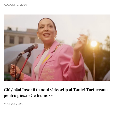
AUGUST 13, 2024
Chișinăul însorit în noul videoclip al Taniei Turtureanu
pentru piesa «Ce frumos»
MAY 29, 2024