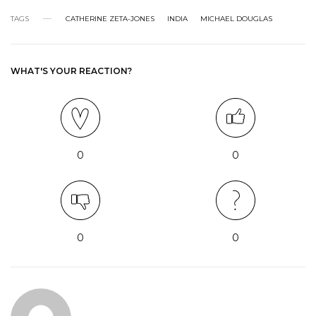
TAGS
CATHERINE ZETA-JONES
INDIA
MICHAEL DOUGLAS
WHAT'S YOUR REACTION?
0
0
0
0