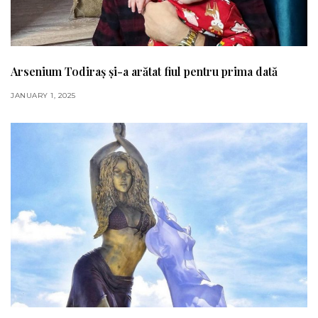
Arsenium Todiraș și-a arătat fiul pentru prima dată
JANUARY 1, 2025