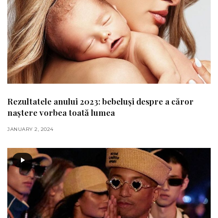
Rezultatele anului 2023: bebeluși despre a căror
naștere vorbea toată lumea
JANUARY 2, 2024