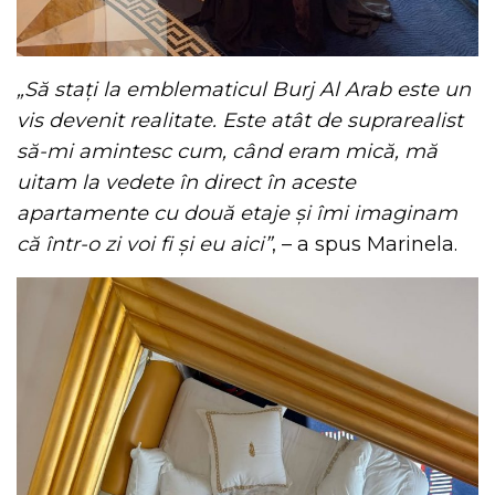
„Să stați la emblematicul Burj Al Arab este un
vis devenit realitate. Este atât de suprarealist
să-mi amintesc cum, când eram mică, mă
uitam la vedete în direct în aceste
apartamente cu două etaje și îmi imaginam
că într-o zi voi fi și eu aici”
, – a spus Marinela.