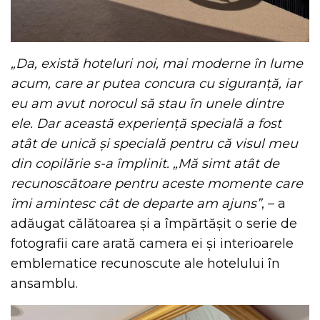
„Da, există hoteluri noi, mai moderne în lume
acum, care ar putea concura cu siguranță, iar
eu am avut norocul să stau în unele dintre
ele. Dar această experiență specială a fost
atât de unică și specială pentru că visul meu
din copilărie s-a împlinit. „Mă simt atât de
recunoscătoare pentru aceste momente care
îmi amintesc cât de departe am ajuns”
, – a
adăugat călătoarea și a împărtășit o serie de
fotografii care arată camera ei și interioarele
emblematice recunoscute ale hotelului în
ansamblu.