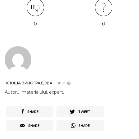
0
0
КСЮША ВИНОГРАДОВА
Autorul materialului, expert.
SHARE
TWEET
SHARE
SHARE