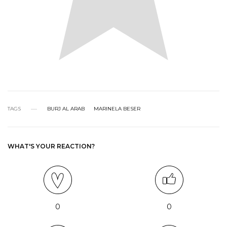
TAGS
BURJ AL ARAB
MARINELA BESER
WHAT'S YOUR REACTION?
0
0