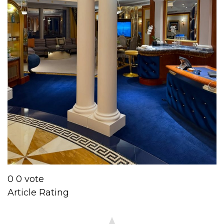
0
0
vote
Article Rating