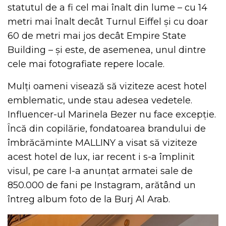
statutul de a fi cel mai înalt din lume – cu 14
metri mai înalt decât Turnul Eiffel și cu doar
60 de metri mai jos decât Empire State
Building – și este, de asemenea, unul dintre
cele mai fotografiate repere locale.
Mulți oameni visează să viziteze acest hotel
emblematic, unde stau adesea vedetele.
Influencer-ul Marinela Bezer nu face excepție.
Încă din copilărie, fondatoarea brandului de
îmbrăcăminte MALLINY a visat să viziteze
acest hotel de lux, iar recent i s-a împlinit
visul, pe care l-a anunțat armatei sale de
850.000 de fani pe Instagram, arătând un
întreg album foto de la Burj Al Arab.