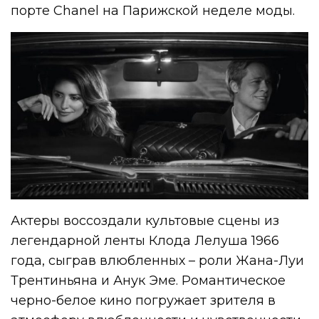
порте Chanel на Парижской неделе моды.
Актеры воссоздали культовые сцены из
легендарной ленты Клода Лелуша 1966
года, сыграв влюбленных – роли Жана-Луи
Трентиньяна и Анук Эме. Романтическое
черно-белое кино погружает зрителя в