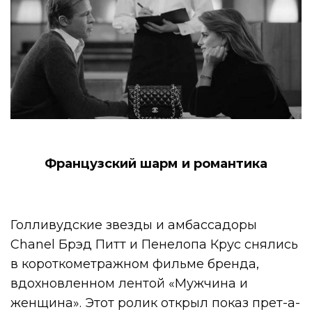
Французский шарм и романтика
Голливудские звезды и амбассадоры
Chanel Брэд Питт и Пенелопа Крус снялись
в короткометражном фильме бренда,
вдохновленном лентой «Мужчина и
женщина». Этот ролик открыл показ прет-а-