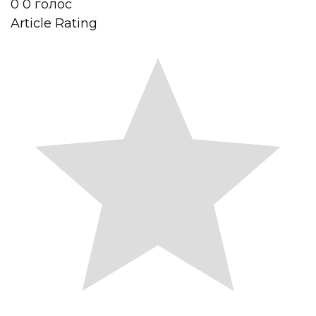
0
0
голос
Article Rating