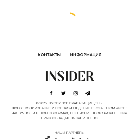
КОНТАКТЫ
ИНФОРМАЦИЯ
© 2025 INSIDER ВСЕ ПРАВА ЗАЩИЩЕНЫ.
ЛЮБОЕ КОПИРОВАНИЕ И ВОСПРОИЗВЕДЕНИЕ ТЕКСТА, В ТОМ ЧИСЛЕ
ЧАСТИЧНОЕ И В ЛЮБЫХ ФОРМАХ, БЕЗ ПИСЬМЕННОГО РАЗРЕШЕНИЯ
ПРАВООБЛАДАТЕЛЯ ЗАПРЕЩЕНО.
НАШИ ПАРТНËРЫ