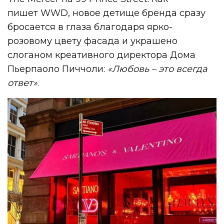
пишет WWD, новое детище бренда сразу
бросается в глаза благодаря ярко-
розовому цвету фасада и украшено
слоганом креативного директора Дома
Пьерпаоло Пиччоли:
«Любовь – это всегда
ответ»
.