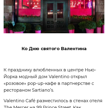
Ко Дню святого Валентина
К празднику влюбленных в центре Нью-
Йорка модный дом Valentino открыл
«розовое» pop-up-кафе в партнерстве с
рестораном Sartiano’s.
Valentino Café разместилось в стенах отеля
The Mercer на 99 Prince Street. Как