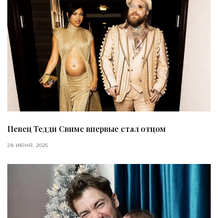
Певец Тедди Свимс впервые стал отцом
28 ИЮНЯ, 2025