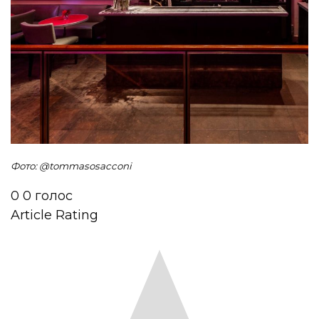
Фото: @tommasosacconi
0
0
голос
Article Rating