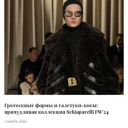
Гротескные формы и галстуки-косы:
причудливая коллекция Schiaparelli FW’24
1 МАРТА, 2024