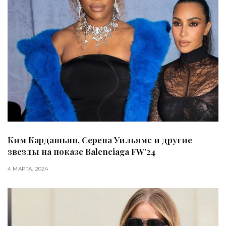
Ким Кардашьян, Серена Уильямс и другие
звезды на показе Balenciaga FW’24
4 МАРТА, 2024