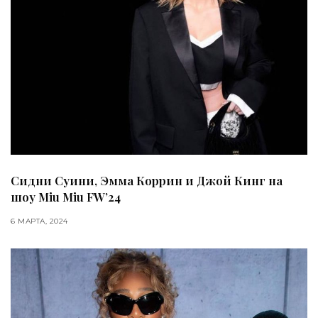
Сидни Суини, Эмма Коррин и Джой Кинг на
шоу Miu Miu FW’24
6 МАРТА, 2024