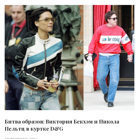
Битва образов: Виктория Бекхэм и Никола
Пельтц в куртке D&G