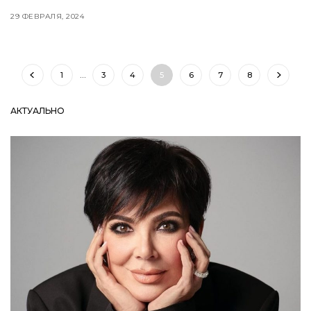
29 ФЕВРАЛЯ, 2024
1
…
3
4
5
6
7
8
АКТУАЛЬНО