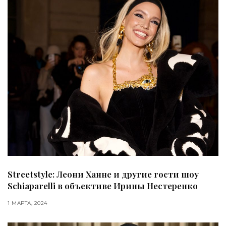
Streetstyle: Леони Ханне и другие гости шоу
Schiaparelli в объективе Ирины Нестеренко
1 МАРТА, 2024