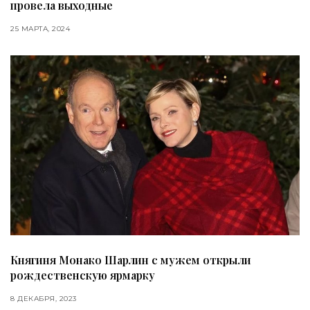
провела выходные
25 МАРТА, 2024
Княгиня Монако Шарлин с мужем открыли
рождественскую ярмарку
8 ДЕКАБРЯ, 2023