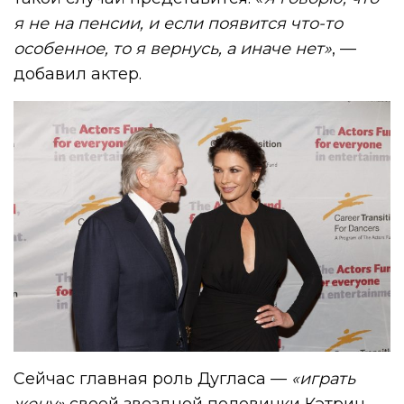
я не на пенсии, и если появится что-то
особенное, то я вернусь, а иначе нет»
, —
добавил актер.
Сейчас главная роль Дугласа —
«играть
жену»
своей звездной половинки Кэтрин