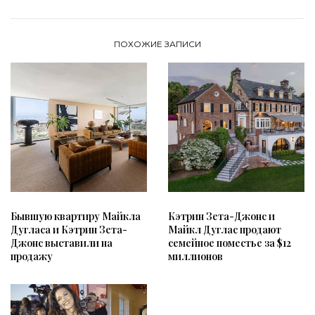
ПОХОЖИЕ ЗАПИСИ
Бывшую квартиру Майкла
Кэтрин Зета-Джонс и
Дугласа и Кэтрин Зета-
Майкл Дуглас продают
Джонс выставили на
семейное поместье за $12
продажу
миллионов