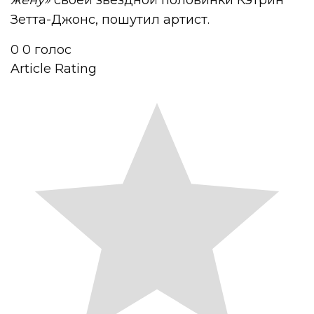
Зетта-Джонс, пошутил артист.
0
0
голос
Article Rating