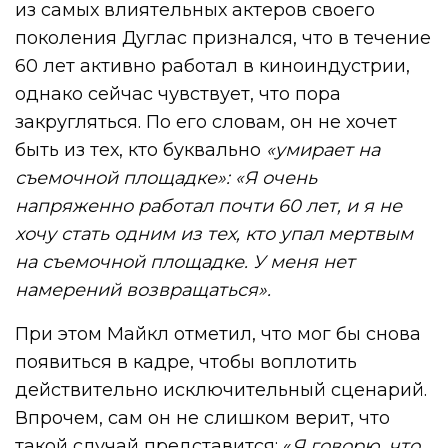
из самых влиятельных актеров своего
поколения Дуглас признался, что в течение
60 лет активно работал в киноиндустрии,
однако сейчас чувствует, что пора
закругляться. По его словам, он не хочет
быть из тех, кто буквально
«умирает на
съемочной площадке»: «Я очень
напряженно работал почти 60 лет, и я не
хочу стать одним из тех, кто упал мертвым
на съемочной площадке. У меня нет
намерений возвращаться».
При этом Майкл отметил, что мог бы снова
появиться в кадре, чтобы воплотить
действительно исключительный сценарий.
Впрочем, сам он не слишком верит, что
такой случай представится: «
Я говорю, что