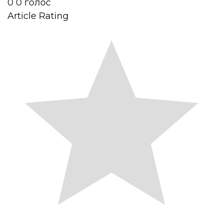
0
0
голос
Article Rating