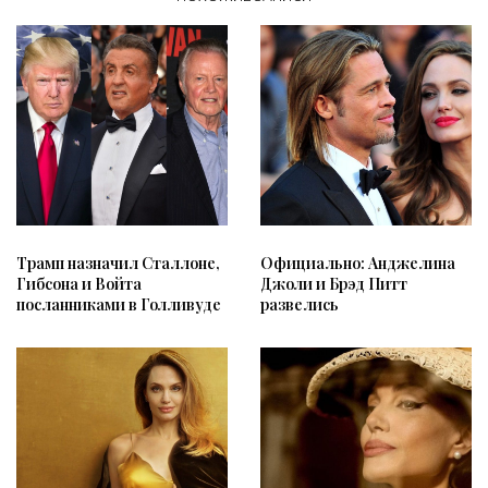
Официально: Анджелина
Трамп назначил Сталлоне,
Джоли и Брэд Питт
Гибсона и Войта
развелись
посланниками в Голливуде