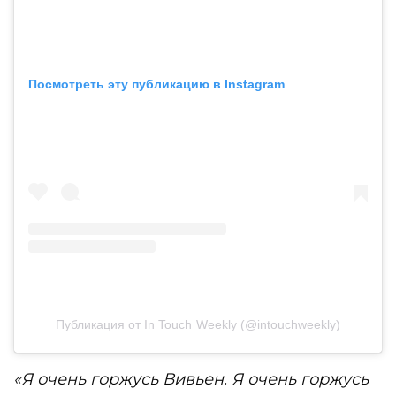
Посмотреть эту публикацию в Instagram
Публикация от In Touch Weekly (@intouchweekly)
«Я очень горжусь Вивьен. Я очень горжусь