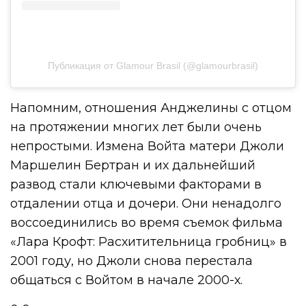
Публикация от Glamour Brasil (@glamourbrasil)
Напомним, отношения Анджелины с отцом
на протяжении многих лет были очень
непростыми. Измена Войта матери Джоли
Маршелин Бертран и их дальнейший
развод стали ключевыми факторами в
отдалении отца и дочери. Они ненадолго
воссоединились во время съемок фильма
«Лара Крофт: Расхитительница гробниц» в
2001 году, но Джоли снова перестала
общаться с Войтом в начале 2000-х.