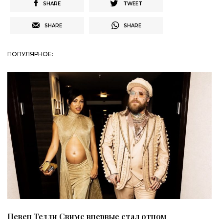
SHARE
TWEET
SHARE
SHARE
ПОПУЛЯРНОЕ:
Певец Тедди Свимс впервые стал отцом