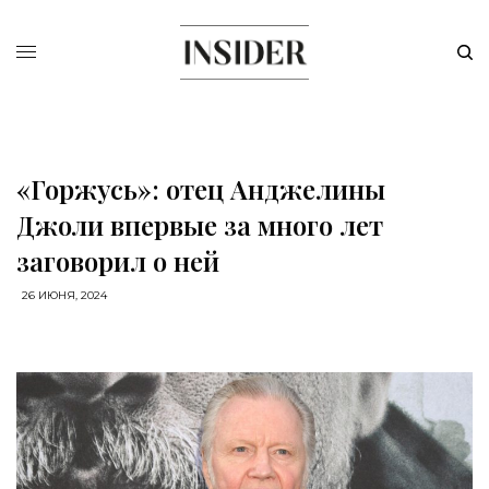
«Горжусь»: отец Анджелины
Джоли впервые за много лет
заговорил о ней
26 ИЮНЯ, 2024