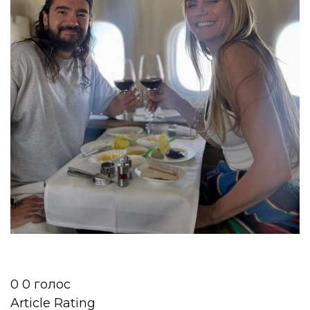
0
0
голос
Article Rating