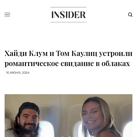
Хайди Клум и Том Каулиц устроили
романтическое свидание в облаках
10 ИЮНЯ, 2024