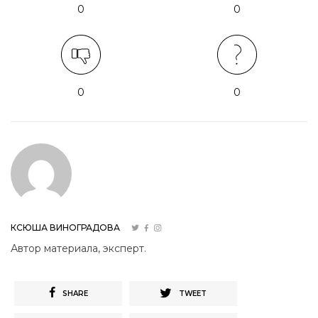
0
0
0
0
КСЮША ВИНОГРАДОВА
Автор материала, эксперт.
SHARE
TWEET