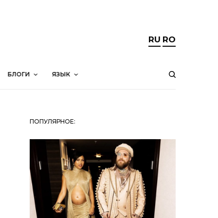
RU
RO
БЛОГИ
ЯЗЫК
ПОПУЛЯРНОЕ: