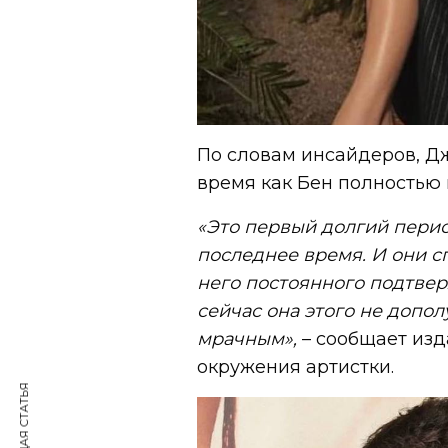
По словам инсайдеров, Дж
время как Бен полностью 
«Это первый долгий перио
последнее время. И они с
него постоянного подтвер
сейчас она этого не допо
мрачным»,
– сообщает изда
окружения артистки.