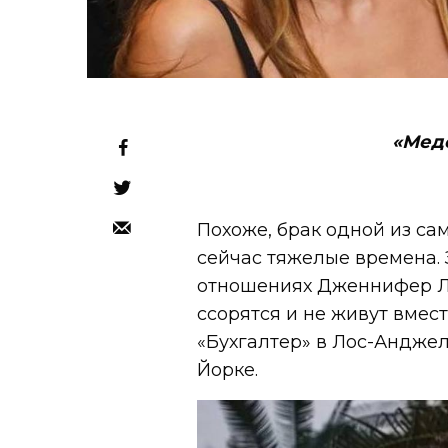
«Мед
Похоже, брак одной из са
сейчас тяжелые времена.
отношениях Дженнифер Ло
ссорятся и не живут вмес
«Бухгалтер» в Лос-Анджел
Йорке.