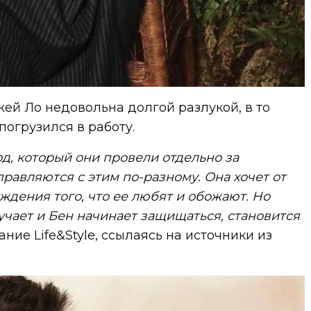
ей Ло недовольна долгой разлукой, в то
погрузился в работу.
д, который они провели отдельно за
правляются с этим по-разному. Она хочет от
ждения того, что ее любят и обожают. Но
лучает и Бен начинает защищаться, становится
ние Life&Style, ссылаясь на источники из