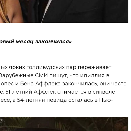
овый месяц закончился»
мых ярких голливудских пар переживает
 Зарубежные СМИ пишут, что идиллия в
пес и Бена Аффлека закончилась, они часто
те. 51-летний Аффлек снимается в сиквеле
есе, а 54-летняя певица осталась в Нью-