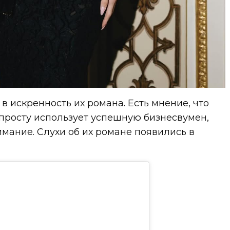
в искренность их романа. Есть мнение, что
просту использует успешную бизнесвумен,
имание. Слухи об их романе появились в