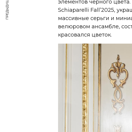
ПРЕДЫДУЩАЯ СТАТЬЯ
элементов черного цвета.
Schiaparelli Fall’2025, ук
массивные серьги и мини
велюровом ансамбле, сос
красовался цветок.