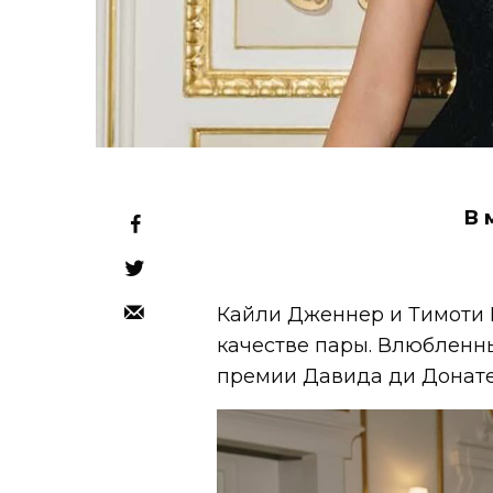
В 
Кайли Дженнер и Тимоти
качестве пары. Влюбленн
премии Давида ди Донате