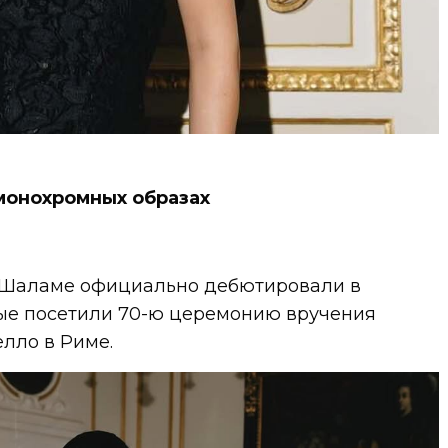
монохромных образах
 Шаламе официально дебютировали в
ые посетили 70-ю церемонию вручения
лло в Риме.