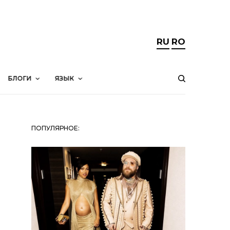
RU
RO
БЛОГИ
ЯЗЫК
ПОПУЛЯРНОЕ: