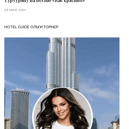
Туртуряну на песню «Как красиво»
29 МАЯ, 2024
HOTEL GUIDE ОЛЬГИ ТОРНЕР