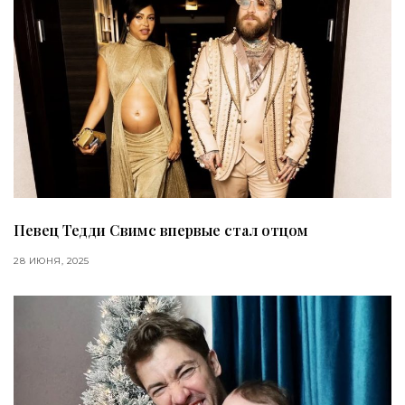
Певец Тедди Свимс впервые стал отцом
28 ИЮНЯ, 2025