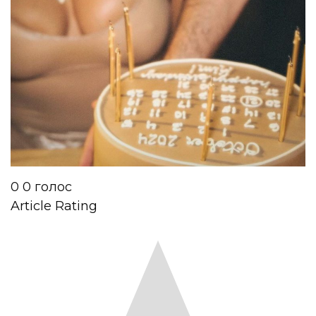
0
0
голос
Article Rating