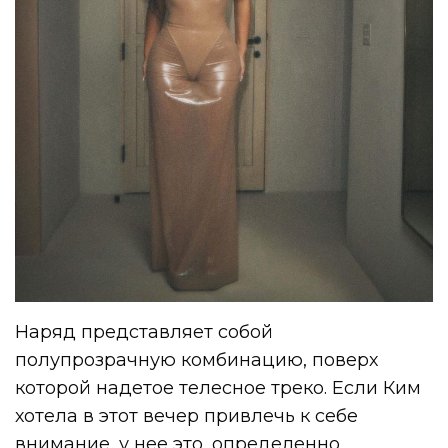
Наряд представляет собой
полупрозрачную комбинацию, поверх
которой надетое телесное треко. Если Ким
хотела в этот вечер привлечь к себе
внимание, у нее это, определенно,