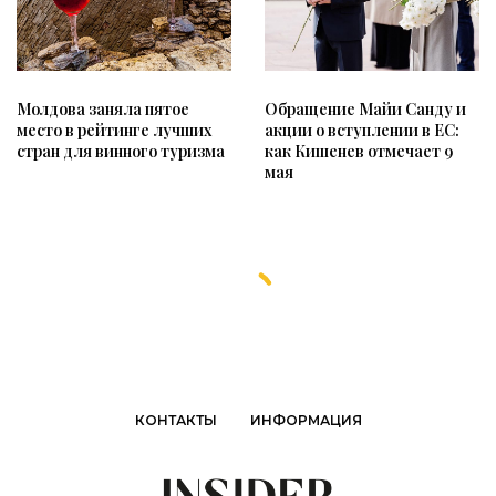
Обращение Майи Санду и
Молдова заняла пятое
акции о вступлении в ЕС:
место в рейтинге лучших
как Кишенев отмечает 9
стран для винного туризма
мая
КОНТАКТЫ
ИНФОРМАЦИЯ