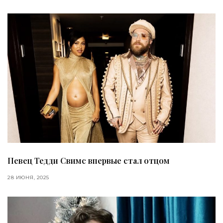
Певец Тедди Свимс впервые стал отцом
28 ИЮНЯ, 2025