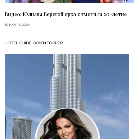
Видео: Юлиана Берегой ярко отметила 20-летие
15 ИЮЛЯ, 2024
HOTEL GUIDE ОЛЬГИ ТОРНЕР