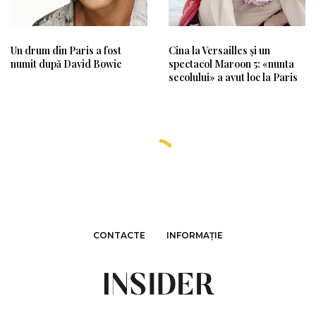
Un drum din Paris a fost
Cina la Versailles și un
numit după David Bowie
spectacol Maroon 5: «nunta
secolului» a avut loc la Paris
CONTACTE
INFORMAȚIE