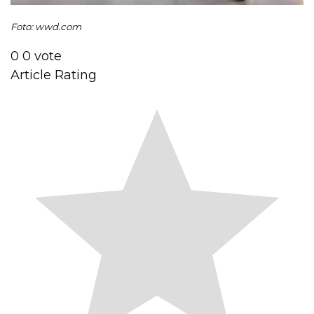
Foto: wwd.com
0
0
vote
Article Rating