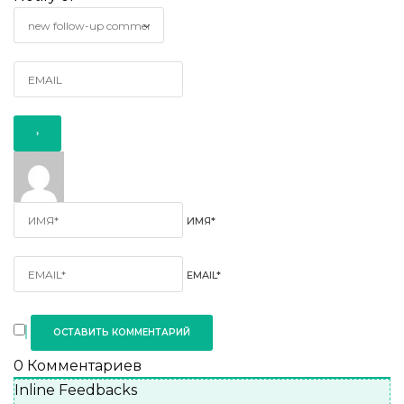
ИМЯ*
EMAIL*
0
Комментариев
Inline Feedbacks