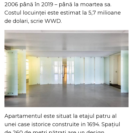
2006 până în 2019 – până la moartea sa.
Costul locuinței este estimat la 5,7 milioane
de dolari, scrie WWD.
Apartamentul este situat la etajul patru al
unei case istorice construite in 1694. Spațiul
de 260 de metri pătrați are un design