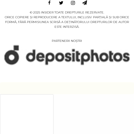
© 2025 INSIDER TOATE DREPTURILE REZERVATE.
ORICE COPIERE ȘI REPRODUCERE A TEXTULUI, INCLUSIV PARȚIALĂ ȘI SUB ORICE
FORMĂ, FĂRĂ PERMISIUNEA SCRISĂ A DEȚINĂTORULUI DREPTURILOR DE AUTOR
ESTE INTERZISĂ.
PARTENERII NOȘTRI