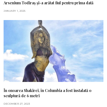
Arsenium Todiraș și-a arătat fiul pentru prima dată
JANUARY 1, 2025
În onoarea Shakirei, în Columbia a fost instalată o
sculptură de 6 metri
DECEMBER 27, 2023