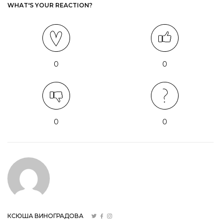
WHAT'S YOUR REACTION?
0
0
0
0
КСЮША ВИНОГРАДОВА