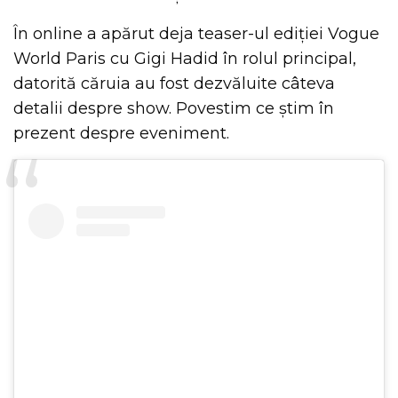
În online a apărut deja teaser-ul ediției Vogue
World Paris cu Gigi Hadid în rolul principal,
datorită căruia au fost dezvăluite câteva
detalii despre show. Povestim ce știm în
prezent despre eveniment.