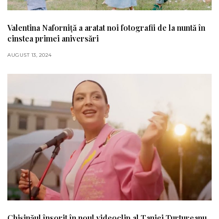
Valentina Naforniță a aratat noi fotografii de la nuntă în
cinstea primei aniversări
AUGUST 13, 2024
Chișinăul însorit în noul videoclip al Taniei Turtureanu