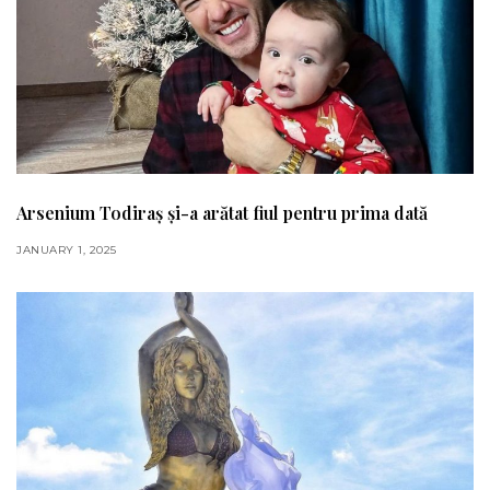
Arsenium Todiraș și-a arătat fiul pentru prima dată
JANUARY 1, 2025