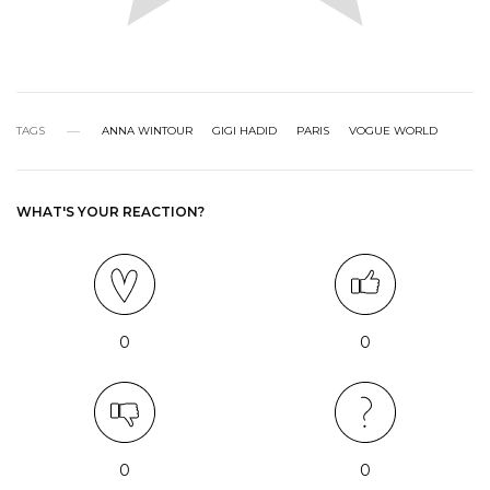
TAGS
ANNA WINTOUR
GIGI HADID
PARIS
VOGUE WORLD
WHAT'S YOUR REACTION?
0
0
0
0