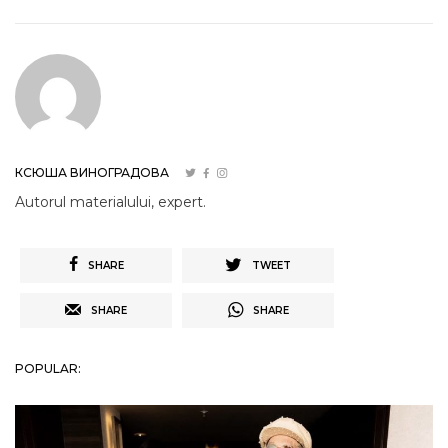
КСЮША ВИНОГРАДОВА
Autorul materialului, expert.
SHARE
TWEET
SHARE
SHARE
POPULAR: