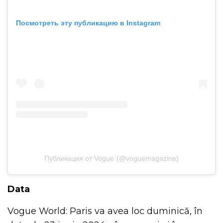
Посмотреть эту публикацию в Instagram
Публикация от Vogue (@voguemagazine)
Data
Vogue World: Paris va avea loc duminică, în