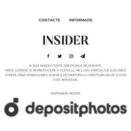
CONTACTE
INFORMAȚIE
© 2025 INSIDER TOATE DREPTURILE REZERVATE.
ORICE COPIERE ȘI REPRODUCERE A TEXTULUI, INCLUSIV PARȚIALĂ ȘI SUB ORICE
FORMĂ, FĂRĂ PERMISIUNEA SCRISĂ A DEȚINĂTORULUI DREPTURILOR DE AUTOR
ESTE INTERZISĂ.
PARTENERII NOȘTRI