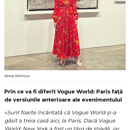
Anna Wintour
Prin ce va fi diferit Vogue World: Paris față
de versiunile anterioare ale evenimentului
«Sunt foarte încântată că Vogue World și-a
găsit a treia casă aici, la Paris. Dacă Vogue
World: New York a fost un târg de stradă, iar