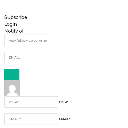
Subscribe
Login
Notify of
ИМЯ*
EMAIL*