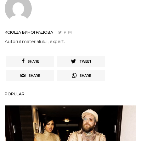
КСЮША ВИНОГРАДОВА
Autorul materialului, expert.
SHARE
TWEET
SHARE
SHARE
POPULAR: