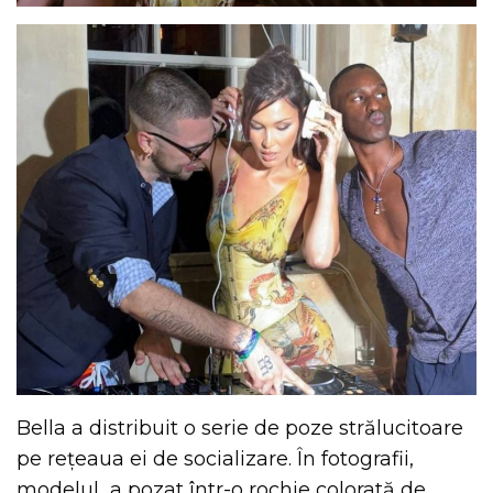
Bella a distribuit o serie de poze strălucitoare
pe rețeaua ei de socializare. În fotografii,
modelul
a pozat într-o rochie colorată de