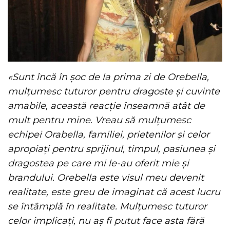
«
Sunt încă în șoc de la prima zi de Orebella,
mulțumesc tuturor pentru dragoste și cuvinte
amabile, această reacție înseamnă atât de
mult pentru mine. Vreau să mulțumesc
echipei Orabella, familiei, prietenilor și celor
apropiați pentru sprijinul, timpul, pasiunea și
dragostea pe care mi le-au oferit mie și
brandului. Orebella este visul meu devenit
realitate, este greu de imaginat că acest lucru
se întâmplă în realitate. Mulțumesc tuturor
celor implicați, nu aș fi putut face asta fără