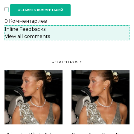
0
Комментариев
Inline Feedbacks
View all comments
RELATED POSTS