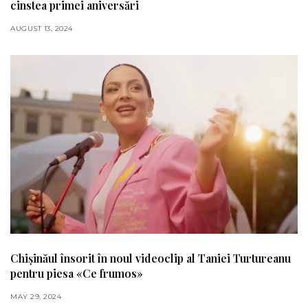
cinstea primei aniversări
AUGUST 13, 2024
Chișinăul însorit în noul videoclip al Taniei Turtureanu
pentru piesa «Ce frumos»
MAY 29, 2024