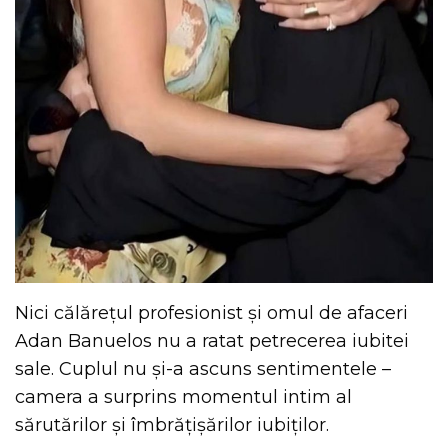
Nici călărețul profesionist și omul de afaceri
Adan Banuelos nu a ratat petrecerea iubitei
sale. Cuplul nu și-a ascuns sentimentele –
camera a surprins momentul intim al
sărutărilor și îmbrățișărilor iubiților.