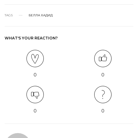
TAGS
БЕЛЛА ХАДИД
WHAT'S YOUR REACTION?
0
0
0
0