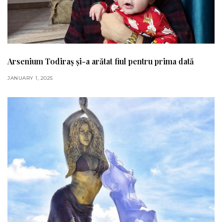
Arsenium Todiraș și-a arătat fiul pentru prima dată
JANUARY 1, 2025