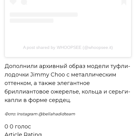
A post shared by WHOOPSEE (@whoopsee.it)
Дополнили архивный образ модели туфли-
лодочки Jimmy Choo с металлическим
оттенком, а также элегантное
бриллиантовое ожерелье, кольца и серьги-
капли в форме сердец.
Фото: Instagram @bellahadidteam
0
0
голос
Article Rating