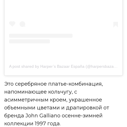
A post shared by Harper’s Bazaar España (@harpersbazaares)
Это серебряное платье-комбинация,
напоминающее кольчугу, с
асимметричным кроем, украшенное
объемными цветами и драпировкой от
бренда John Galliano осенне-зимней
коллекции 1997 года.