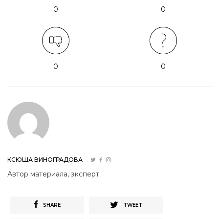
0
0
0
0
КСЮША ВИНОГРАДОВА
Автор материала, эксперт.
SHARE
TWEET