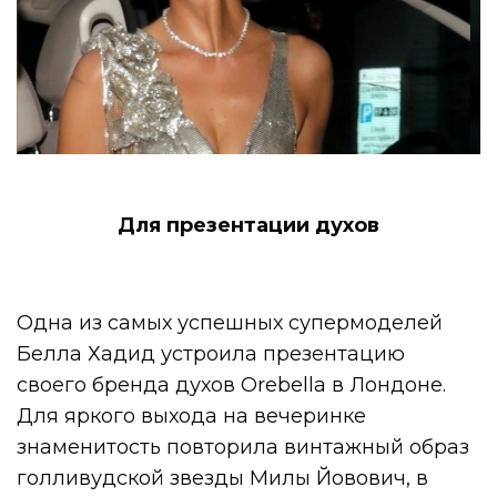
Для презентации духов
Одна из самых успешных супермоделей
Белла Хадид устроила презентацию
своего бренда духов Orebella в Лондоне.
Для яркого выхода на вечеринке
знаменитость повторила винтажный образ
голливудской звезды Милы Йовович, в