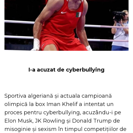
I-a acuzat de cyberbullying
Sportiva algeriană și actuala campioană
olimpică la box Iman Khelif a intentat un
proces pentru cyberbullying, acuzându-i pe
Elon Musk, JK Rowling și Donald Trump de
misoginie și sexism în timpul competițiilor de