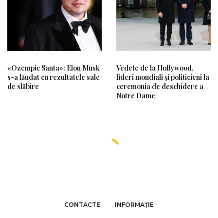
«Ozempic Santa»: Elon Musk
Vedete de la Hollywood,
s-a lăudat cu rezultatele sale
lideri mondiali și politicieni la
de slăbire
ceremonia de deschidere a
Notre Dame
CONTACTE
INFORMAȚIE