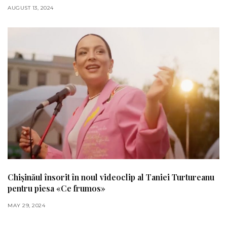
AUGUST 13, 2024
Chișinăul însorit în noul videoclip al Taniei Turtureanu
pentru piesa «Ce frumos»
MAY 29, 2024