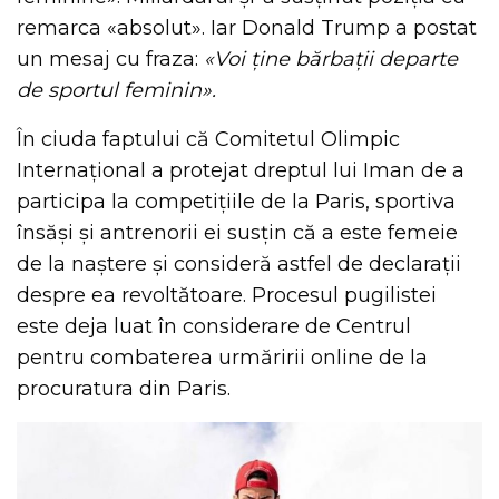
remarca «absolut». Iar Donald Trump a postat
un mesaj cu fraza:
«Voi ține bărbații departe
de sportul feminin».
În ciuda faptului că Comitetul Olimpic
Internațional a protejat dreptul lui Iman de a
participa la competițiile de la Paris, sportiva
însăși și antrenorii ei susțin că a este femeie
de la naștere și consideră astfel de declarații
despre ea revoltătoare. Procesul pugilistei
este deja luat în considerare de Centrul
pentru combaterea urmăririi online de la
procuratura din Paris.