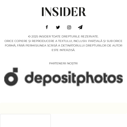
© 2025 INSIDER TOATE DREPTURILE REZERVATE.
ORICE COPIERE ȘI REPRODUCERE A TEXTULUI, INCLUSIV PARȚIALĂ ȘI SUB ORICE
FORMĂ, FĂRĂ PERMISIUNEA SCRISĂ A DEȚINĂTORULUI DREPTURILOR DE AUTOR
ESTE INTERZISĂ.
PARTENERII NOȘTRI