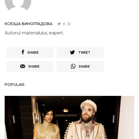
КСЮША ВИНОГРАДОВА
Autorul materialului, expert.
SHARE
TWEET
SHARE
SHARE
POPULAR: