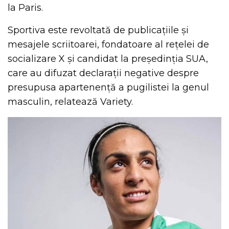
la Paris.
Sportiva este revoltată de publicațiile și
mesajele scriitoarei, fondatoare al rețelei de
socializare X și candidat la președinția SUA,
care au difuzat declarații negative despre
presupusa apartenență a pugilistei la genul
masculin, relatează Variety.