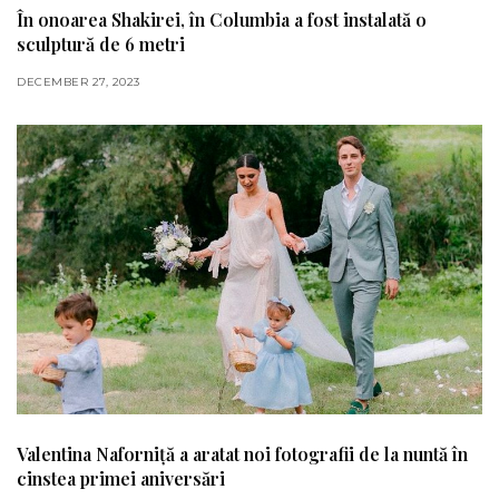
În onoarea Shakirei, în Columbia a fost instalată o
sculptură de 6 metri
DECEMBER 27, 2023
Valentina Naforniță a aratat noi fotografii de la nuntă în
cinstea primei aniversări