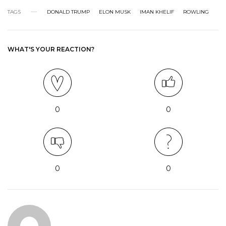
TAGS
DONALD TRUMP
ELON MUSK
IMAN KHELIF
ROWLING
WHAT'S YOUR REACTION?
0
0
0
0