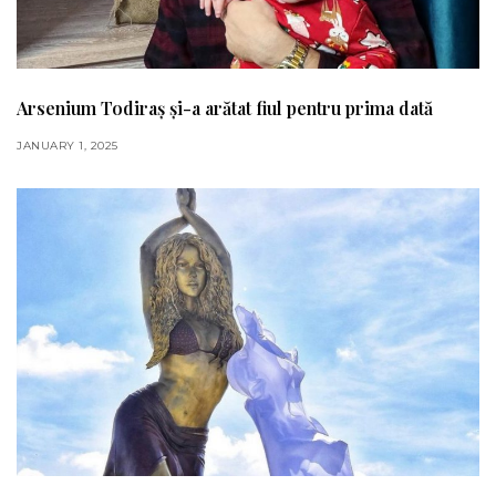
Arsenium Todiraș și-a arătat fiul pentru prima dată
JANUARY 1, 2025