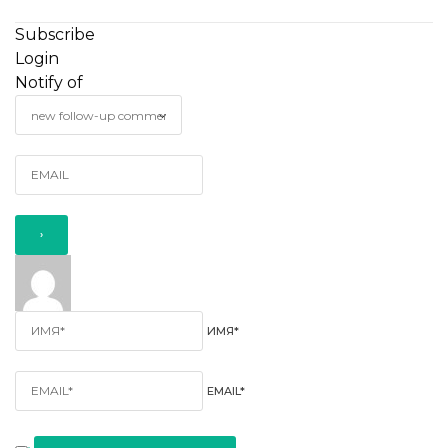
Subscribe
Login
Notify of
ИМЯ*
EMAIL*