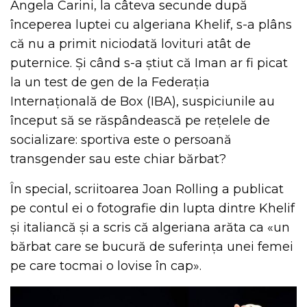
Angela Carini, la câteva secunde după
începerea luptei cu algeriana Khelif, s-a plâns
că nu a primit niciodată lovituri atât de
puternice. Și când s-a știut că Iman ar fi picat
la un test de gen de la Federația
Internațională de Box (IBA), suspiciunile au
început să se răspândească pe rețelele de
socializare: sportiva este o persoană
transgender sau este chiar bărbat?
În special, scriitoarea Joan Rolling a publicat
pe contul ei o fotografie din lupta dintre Khelif
și italiancă și a scris că algeriana arăta ca «un
bărbat care se bucură de suferința unei femei
pe care tocmai o lovise în cap».