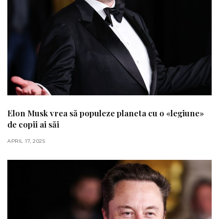
Elon Musk vrea să populeze planeta cu o «legiune»
de copii ai săi
APRIL 17, 2025