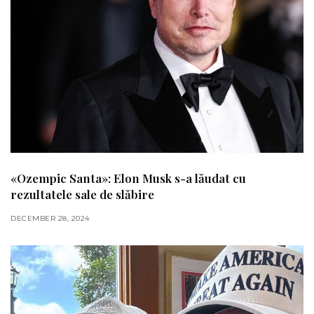
«Ozempic Santa»: Elon Musk s-a lăudat cu
rezultatele sale de slăbire
DECEMBER 28, 2024