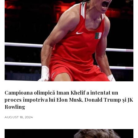
Campioana olimpică Iman Khelif a intentat un
proces împotriva lui Elon Musk, Donald Trump și JK
Rowling
AUGUST 18, 2024