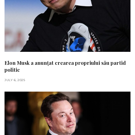
Elon Musk a anunțat crearea propriului său partid
politic
JULY 6, 2025