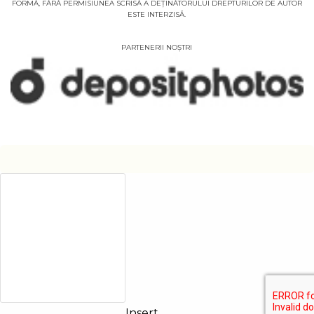
FORMĂ, FĂRĂ PERMISIUNEA SCRISĂ A DEȚINĂTORULUI DREPTURILOR DE AUTOR
ESTE INTERZISĂ.
PARTENERII NOȘTRI
Insert