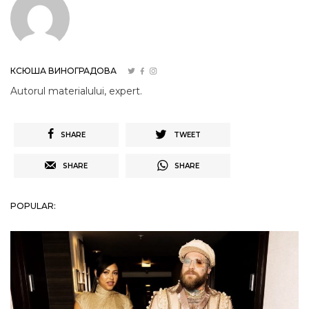
КСЮША ВИНОГРАДОВА
Autorul materialului, expert.
SHARE
TWEET
SHARE
SHARE
POPULAR: