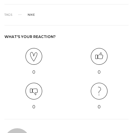
TAGS
NIKE
WHAT'S YOUR REACTION?
0
0
0
0