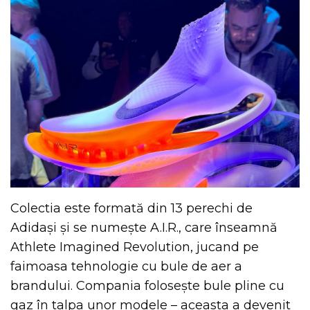
Colectia este formată din 13 perechi de
Adidași și se numește A.I.R., care înseamnă
Athlete Imagined Revolution, jucand pe
faimoasa tehnologie cu bule de aer a
brandului. Compania folosește bule pline cu
gaz în talpa unor modele – aceasta a devenit