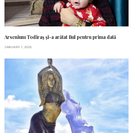
Arsenium Todiraș și-a arătat fiul pentru prima dată
JANUARY 1, 2025