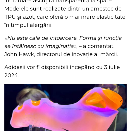
înotătoare ascuțită transparentă la spate.
Modelele sunt realizate dintr-un amestec de
TPU și azot, care oferă o mai mare elasticitate
în timpul alergării.
«Nu este cale de intoarcere. Forma și funcția
se întâlnesc cu imaginația»
, – a comentat
John Hawk, directorul de inovație al mărcii.
Adidașii vor fi disponibili începând cu 3 iulie
2024.