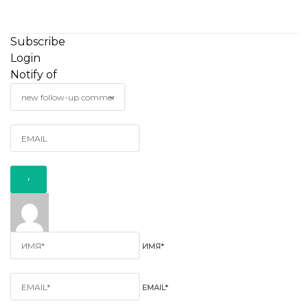
Subscribe
Login
Notify of
ИМЯ*
EMAIL*