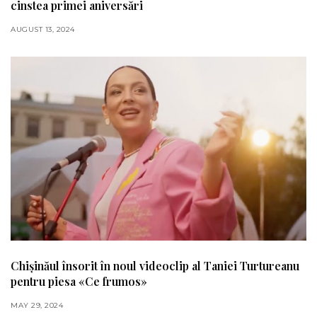
cinstea primei aniversări
AUGUST 13, 2024
Chișinăul însorit în noul videoclip al Taniei Turtureanu
pentru piesa «Ce frumos»
MAY 29, 2024