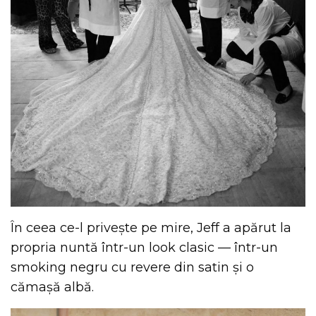
În ceea ce-l privește pe mire, Jeff a apărut la
propria nuntă într-un look clasic — într-un
smoking negru cu revere din satin și o
cămașă albă.