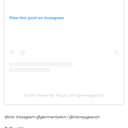
View this post on Instagram
A post shared by Vogue (@voguemagazine)
Фото: Instagram @germanlarkin / @tierneygearon