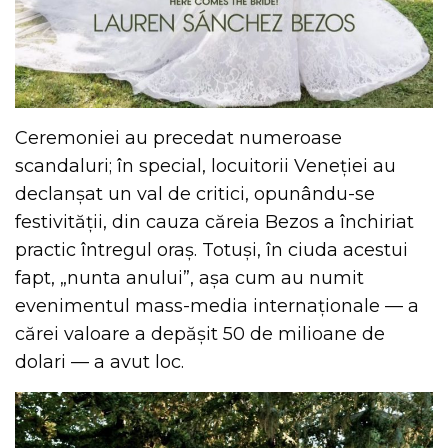
Ceremoniei au precedat numeroase
scandaluri; în special, locuitorii Veneției au
declanșat un val de critici, opunându-se
festivității, din cauza căreia Bezos a închiriat
practic întregul oraș. Totuși, în ciuda acestui
fapt, „nunta anului”, așa cum au numit
evenimentul mass-media internaționale — a
cărei valoare a depășit 50 de milioane de
dolari — a avut loc.