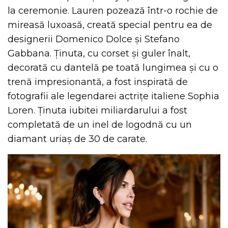
la ceremonie. Lauren pozează într-o rochie de
mireasă luxoasă, creată special pentru ea de
designerii Domenico Dolce și Stefano
Gabbana. Ținuta, cu corset și guler înalt,
decorată cu dantelă pe toată lungimea și cu o
trenă impresionantă, a fost inspirată de
fotografii ale legendarei actrițe italiene Sophia
Loren. Ținuta iubitei miliardarului a fost
completată de un inel de logodnă cu un
diamant uriaș de 30 de carate.