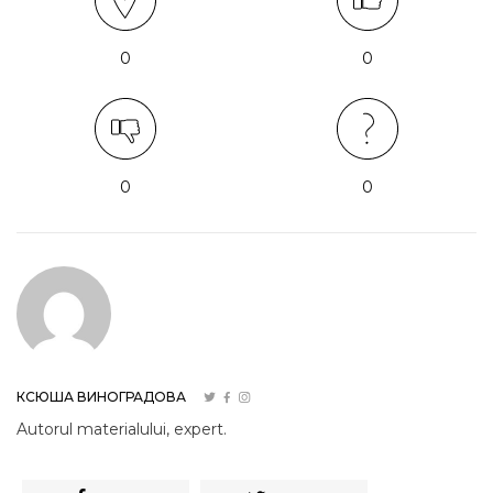
0
0
0
0
КСЮША ВИНОГРАДОВА
Autorul materialului, expert.