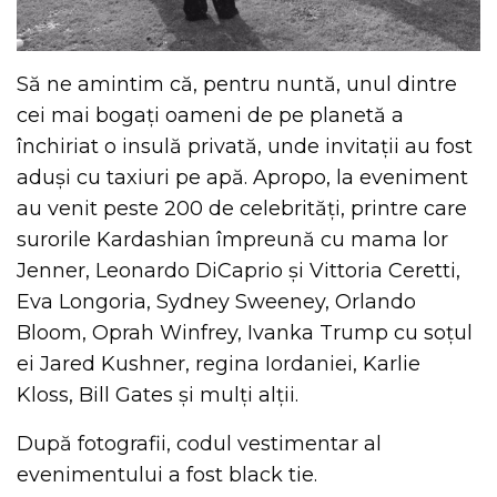
Să ne amintim că, pentru nuntă, unul dintre
cei mai bogați oameni de pe planetă a
închiriat o insulă privată, unde invitații au fost
aduși cu taxiuri pe apă. Apropo, la eveniment
au venit peste 200 de celebrități, printre care
surorile Kardashian împreună cu mama lor
Jenner, Leonardo DiCaprio și Vittoria Ceretti,
Eva Longoria, Sydney Sweeney, Orlando
Bloom, Oprah Winfrey, Ivanka Trump cu soțul
ei Jared Kushner, regina Iordaniei, Karlie
Kloss, Bill Gates și mulți alții.
După fotografii, codul vestimentar al
evenimentului a fost black tie.