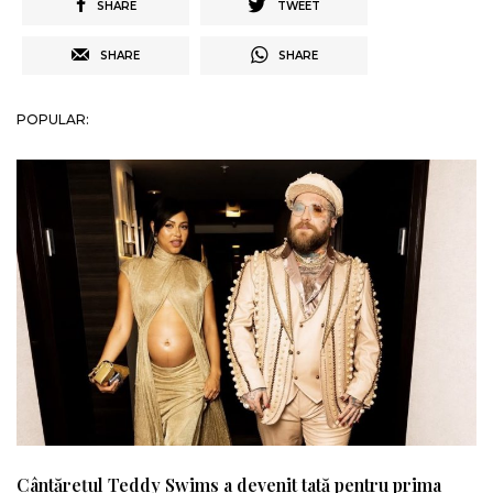
SHARE
TWEET
SHARE
SHARE
POPULAR:
Cântărețul Teddy Swims a devenit tată pentru prima