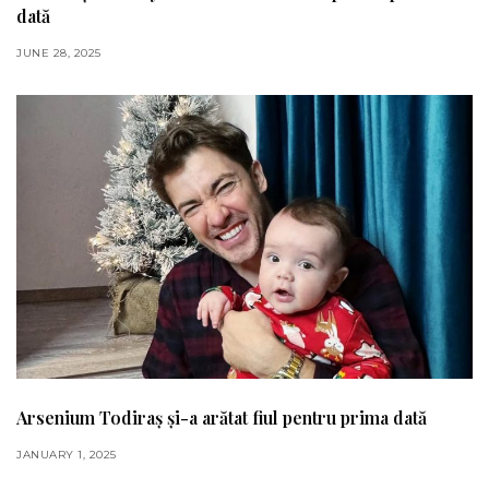
dată
JUNE 28, 2025
Arsenium Todiraș și-a arătat fiul pentru prima dată
JANUARY 1, 2025