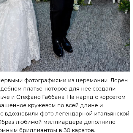
первыми фотографиями из церемонии. Лорен
дебном платье, которое для нее создали
че и Стефано Габбана. На наряд с корсетом
крашенное кружевом по всей длине и
 вдохновили фото легендарной итальянской
 Образ любимой миллиардера дополнило
омным бриллиантом в 30 каратов.