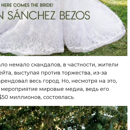
о немало скандалов, в частности, жители
йта, выступая против торжества, из-за
рендовал весь город. Но, несмотря на это,
и мероприятие мировые медиа, ведь его
$50 миллионов, состоялась.