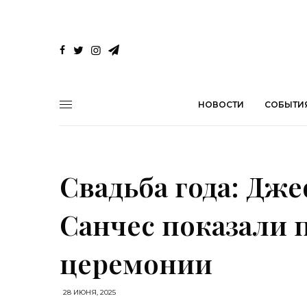
НОВОСТИ
СОБЫТИ
Свадьба года: Дж
Санчес показали 
церемонии
28 ИЮНЯ, 2025