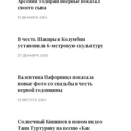
Арсений Тодираш впервые показал
своего сына
31 ДЕКАБРЯ, 2024
В честь Шакиры в Колумбии
установили 6-метровую скульптуру
27 ДЕКАБРЯ, 2023
Валентина Нафорницэ показала
новые фото со свадьбы в честь
первой годовщины
13 АВГУСТА, 2024
Солнечный Кишинев в новом видео
Тани Туртуряну на песню «Как