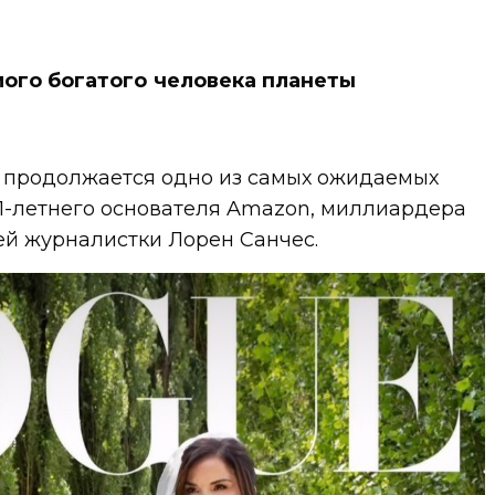
ого богатого человека планеты
 продолжается одно из самых ожидаемых
61-летнего основателя Amazon, миллиардера
ей журналистки Лорен Санчес.