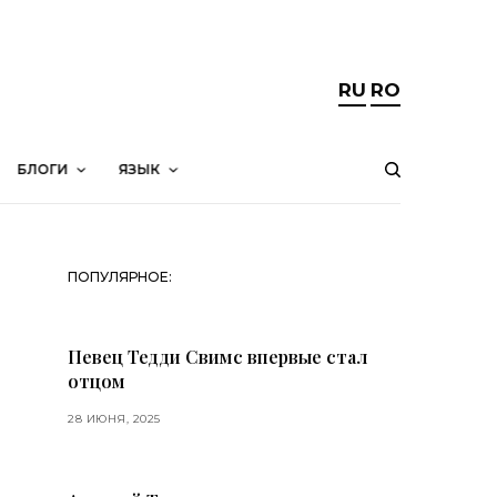
RU
RO
БЛОГИ
ЯЗЫК
ПОПУЛЯРНОЕ:
Певец Тедди Свимс впервые стал
отцом
28 ИЮНЯ, 2025