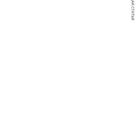
СЛЕДУЮЩАЯ СТАТЬЯ