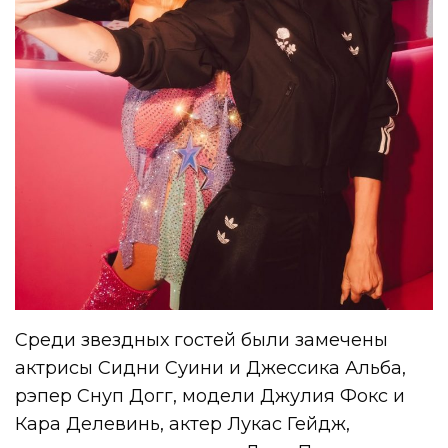
Среди звездных гостей были замечены
актрисы Сидни Суини и Джессика Альба,
рэпер Снуп Догг, модели Джулия Фокс и
Кара Делевинь, актер Лукас Гейдж,