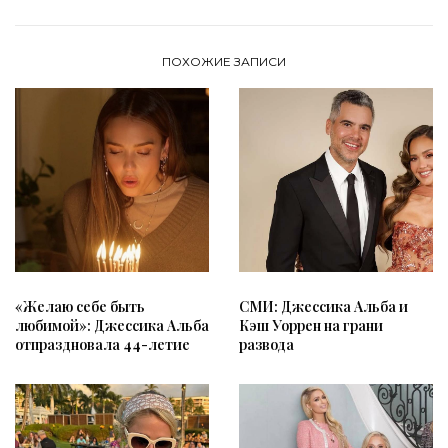
ПОХОЖИЕ ЗАПИСИ
«Желаю себе быть
СМИ: Джессика Альба и
любимой»: Джессика Альба
Кэш Уоррен на грани
отпраздновала 44-летие
развода