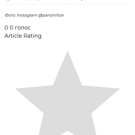
Фото: Instagram @
parishilton
0
0
голос
Article Rating