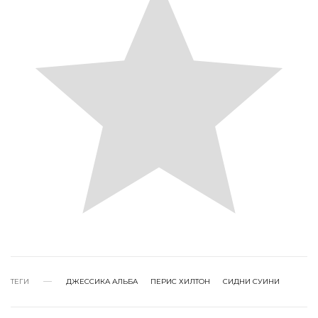
ТЕГИ
ДЖЕССИКА АЛЬБА
ПЕРИС ХИЛТОН
СИДНИ СУИНИ