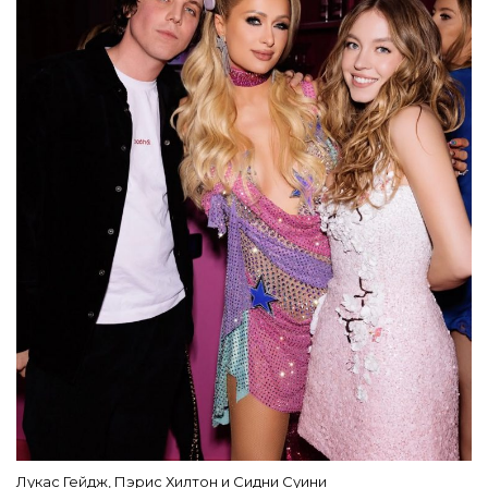
Лукас Гейдж, Пэрис Хилтон и Сидни Суини