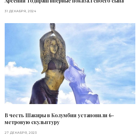
Арсений Тодираш впервые показал своего сына
31 ДЕКАБРЯ, 2024
В честь Шакиры в Колумбии установили 6-
метровую скульптуру
27 ДЕКАБРЯ, 2023