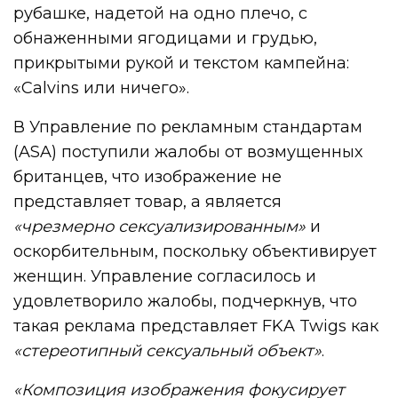
рубашке, надетой на одно плечо, с
обнаженными ягодицами и грудью,
прикрытыми рукой и текстом кампейна:
«Calvins или ничего».
В Управление по рекламным стандартам
(ASA) поступили жалобы от возмущенных
британцев, что изображение не
представляет товар, а является
«чрезмерно сексуализированным»
и
оскорбительным, поскольку объективирует
женщин. Управление согласилось и
удовлетворило жалобы, подчеркнув, что
такая реклама представляет FKA Twigs как
«стереотипный сексуальный объект»
.
«Композиция изображения фокусирует