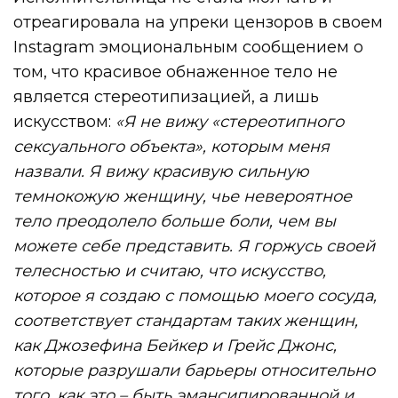
отреагировала на упреки цензоров в своем
Instagram эмоциональным сообщением о
том, что красивое обнаженное тело не
является стереотипизацией, а лишь
искусством:
«Я не вижу «стереотипного
сексуального объекта», которым меня
назвали. Я вижу красивую сильную
темнокожую женщину, чье невероятное
тело преодолело больше боли, чем вы
можете себе представить. Я горжусь своей
телесностью и считаю, что искусство,
которое я создаю с помощью моего сосуда,
соответствует стандартам таких женщин,
как Джозефина Бейкер и Грейс Джонс,
которые разрушали барьеры относительно
того, как это – быть эмансипированной и