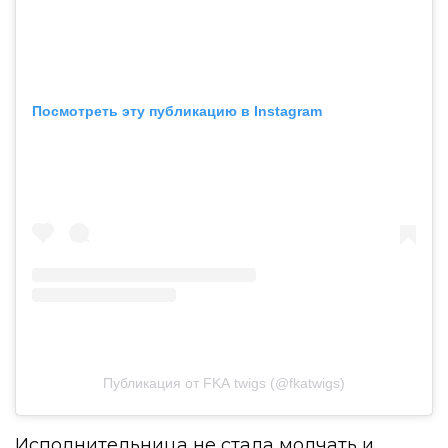
Посмотреть эту публикацию в Instagram
Публикация от FKA twigs (@fkatwigs)
Исполнительница не стала молчать и