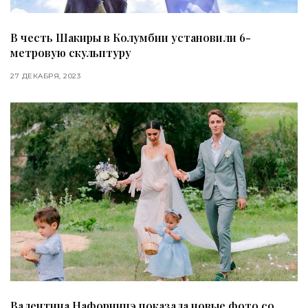
В честь Шакиры в Колумбии установили 6-
метровую скульптуру
27 ДЕКАБРЯ, 2023
Валентина Нафорницэ показала новые фото со