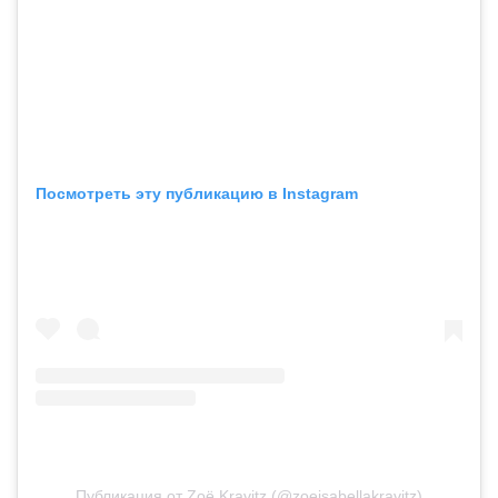
Посмотреть эту публикацию в Instagram
Публикация от Zoë Kravitz (@zoeisabellakravitz)