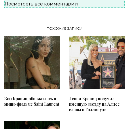
Посмотреть все комментарии
ПОХОЖИЕ ЗАПИСИ
Зои Кравиц обнажилась в
Ленни Кравиц получил
мини-фильме Saint Laurent
именную звезду на Аллее
славы в Голливуде