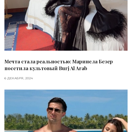
Мечта стала реальностью: Маринела Безер
посетила культовый Burj Al Arab
6 ДЕКАБРЯ, 2024