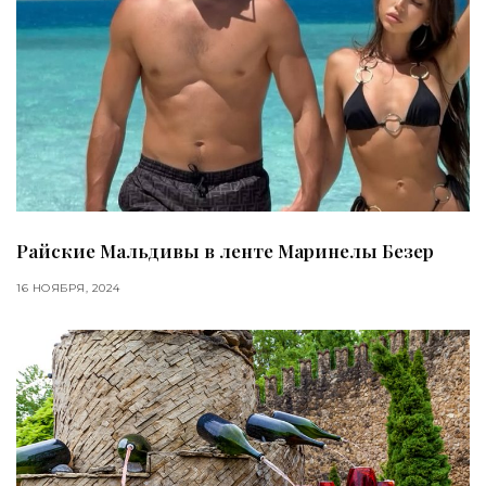
Райские Мальдивы в ленте Маринелы Безер
16 НОЯБРЯ, 2024