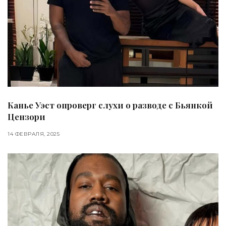
Канье Уэст опроверг слухи о разводе с Бьянкой
Цензори
14 ФЕВРАЛЯ, 2025