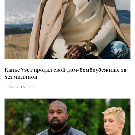
Канье Уэст продал свой дом-бомбоубежище за
$21 миллион
29 АВГУСТА, 2024