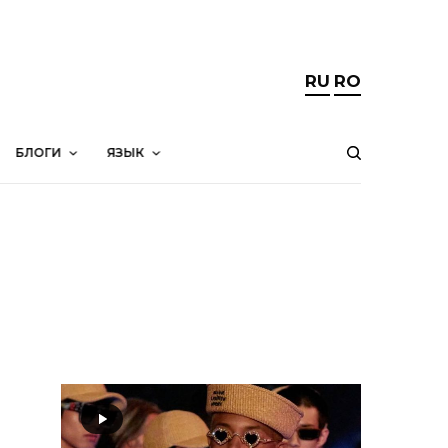
RU
RO
БЛОГИ
ЯЗЫК