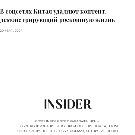
В соцсетях Китая удаляют контент,
демонстрирующий роскошную жизнь
20 МАЯ, 2024
© 2025 INSIDER ВСЕ ПРАВА ЗАЩИЩЕНЫ.
ЛЮБОЕ КОПИРОВАНИЕ И ВОСПРОИЗВЕДЕНИЕ ТЕКСТА, В ТОМ
ЧИСЛЕ ЧАСТИЧНОЕ И В ЛЮБЫХ ФОРМАХ, БЕЗ ПИСЬМЕННОГО