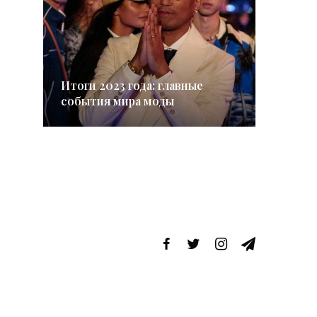
Итоги 2023 года: главные
события мира моды