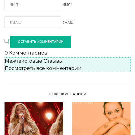
ИМЯ*
EMAIL*
0
Комментариев
Межтекстовые Отзывы
Посмотреть все комментарии
ПОХОЖИЕ ЗАПИСИ