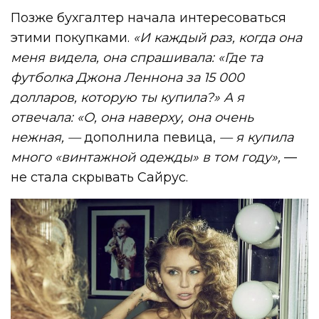
Позже бухгалтер начала интересоваться
этими покупками.
«И каждый раз, когда она
меня видела, она спрашивала: «Где та
футболка Джона Леннона за 15 000
долларов, которую ты купила?» А я
отвечала: «О, она наверху, она очень
нежная, —
дополнила певица,
— я купила
много «винтажной одежды» в том году»,
—
не стала скрывать Сайрус.