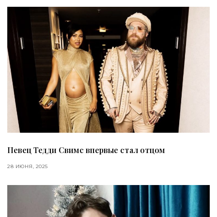
Певец Тедди Свимс впервые стал отцом
28 ИЮНЯ, 2025