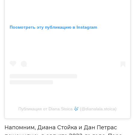
Посмотреть эту публикацию в Instagram
Публикация от Diana Stoica
(@dianalala.stoica)
Напомним, Диана Стойка и Дан Петрас