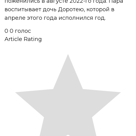
поженились в августе 2022-го года. Пара
воспитывает дочь Доротею, которой в
апреле этого года исполнился год.
0
0
голос
Article Rating