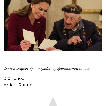
Фото: Instagram @theroyalfamily, @princeandprincess
0
0
голос
Article Rating