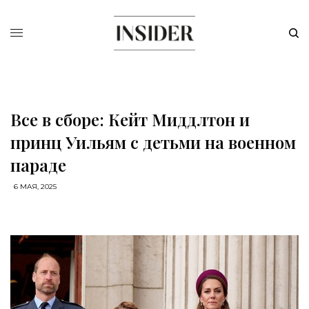
Все в сборе: Кейт Миддлтон и
принц Уильям с детьми на военном
параде
6 МАЯ, 2025