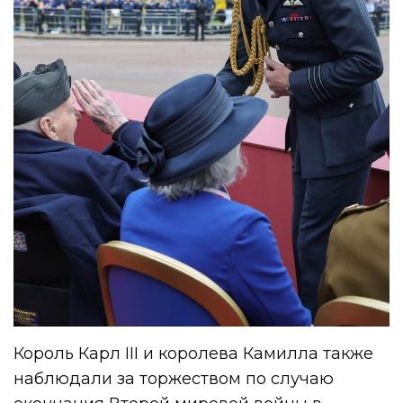
Король Карл III и королева Камилла также
наблюдали за торжеством по случаю